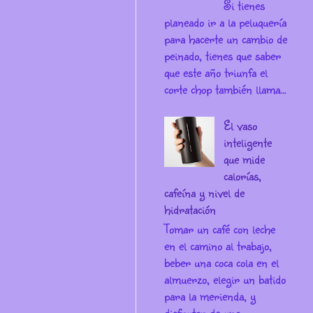
Si tienes
planeado ir a la peluquería
para hacerte un cambio de
peinado, tienes que saber
que este año triunfa el
corte chop también llama...
El vaso
inteligente
que mide
calorías,
cafeína y nivel de
hidratación
Tomar un café con leche
en el camino al trabajo,
beber una coca cola en el
almuerzo, elegir un batido
para la merienda, y
disfrutar de una ...