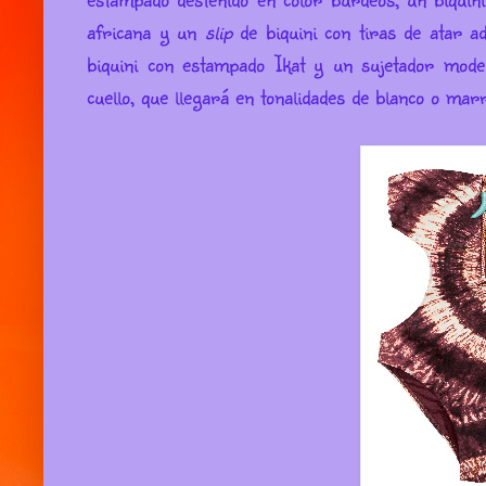
africana y un
slip
de biquini con tiras de atar 
biquini con estampado Ikat y un sujetador mod
cuello, que llegará en tonalidades de blanco o mar