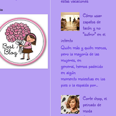
estas vacaciones
io
Cómo usar
zapatos de
tacón y no
"sufrir" en el
intento
Quién más y quién menos,
pero la mayoría de las
mujeres, en
general, hemos padecido
en algún
momento molestias en los
pies o la espalda por...
Corte chop, el
peinado de
moda