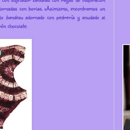
adornadas con borlas. Asimismo, encontramos un
elo
bandeau
adornado con pedrería y anudado al
rón chocolate.