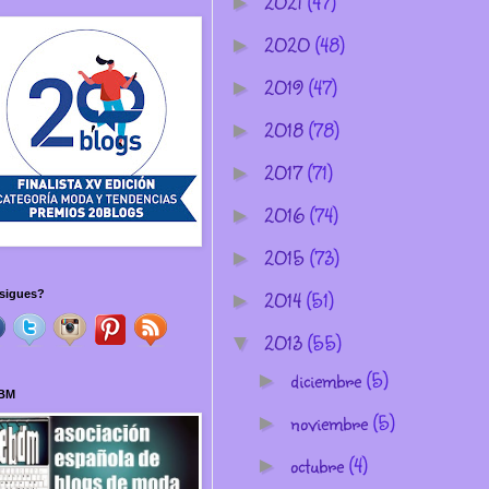
2021
(47)
►
2020
(48)
►
2019
(47)
►
2018
(78)
►
2017
(71)
►
2016
(74)
►
2015
(73)
►
2014
(51)
sigues?
►
2013
(55)
▼
diciembre
(5)
►
BM
noviembre
(5)
►
octubre
(4)
►