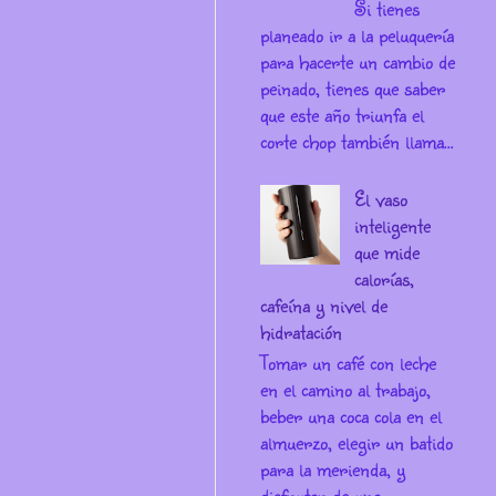
Si tienes
planeado ir a la peluquería
para hacerte un cambio de
peinado, tienes que saber
que este año triunfa el
corte chop también llama...
El vaso
inteligente
que mide
calorías,
cafeína y nivel de
hidratación
Tomar un café con leche
en el camino al trabajo,
beber una coca cola en el
almuerzo, elegir un batido
para la merienda, y
disfrutar de una ...