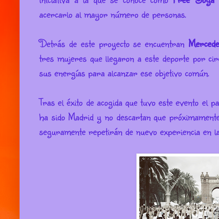
acercarlo al mayor número de personas.
Detrás de este proyecto se encuentran
Mercede
tres mujeres que llegaron a este deporte por ci
sus energías para alcanzar ese objetivo común.
Tras el éxito de acogida que tuvo este evento el p
ha sido Madrid y no descartan que próximamente
seguramente repetirán de nuevo experiencia en la 