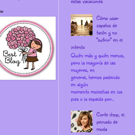
estas vacaciones
io
Cómo usar
zapatos de
tacón y no
"sufrir" en el
intento
Quién más y quién menos,
pero la mayoría de las
mujeres, en
general, hemos padecido
en algún
momento molestias en los
pies o la espalda por...
Corte chop, el
peinado de
moda