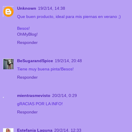
Unknown
19/2/14, 14:38
Que buen producto, ideal para mis piernas en verano ;)
Besos!
OhMyBlog!
Responder
BeSugarandSpice
19/2/14, 20:48
Tiene muy buena pinta!Besos!
Responder
mientrasmevisto
20/2/14, 0:29
gRACIAS POR LA INFO!
Responder
Estefania Laguna
20/2/14, 12:33