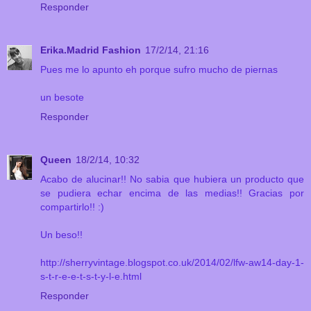
Responder
Erika.Madrid Fashion
17/2/14, 21:16
Pues me lo apunto eh porque sufro mucho de piernas
un besote
Responder
Queen
18/2/14, 10:32
Acabo de alucinar!! No sabia que hubiera un producto que
se pudiera echar encima de las medias!! Gracias por
compartirlo!! :)
Un beso!!
http://sherryvintage.blogspot.co.uk/2014/02/lfw-aw14-day-1-
s-t-r-e-e-t-s-t-y-l-e.html
Responder