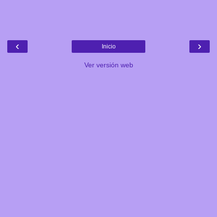
‹
›
Inicio
Ver versión web