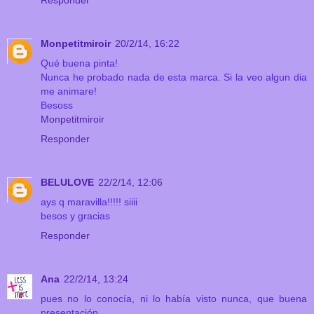
Monpetitmiroir
20/2/14, 16:22
Qué buena pinta!
Nunca he probado nada de esta marca. Si la veo algun dia
me animare!
Besoss
Monpetitmiroir
Responder
BELULOVE
22/2/14, 12:06
ays q maravilla!!!!! siiii
besos y gracias
Responder
Ana
22/2/14, 13:24
pues no lo conocía, ni lo había visto nunca, que buena
presentación