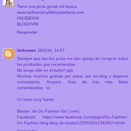
Tiene una pinta genial,mil besos.
www.fashionismylifebyestefania.com
FACEBOOK
BLOGOVIN
Responder
Unknown
20/2/14, 14:07
Siempre que leo tus posts me dan ganas de comprar todos
los productos que recomiendas.
No tengo sitio en el baño!! jaja
Muchas muchas gracias por pasar por mi blog y dejarme
comentarios, Amparo. Eres de mis más fieles
comentaristas. :o)
Un beso muy fuerte.
Marián, de Go Fashion Go (.com)
Facebook: https://www.facebook.com/pages/Go-Fashion-
Go-Fashion-blog-blog-de-moda/122092041134282?ref=hl
Responder