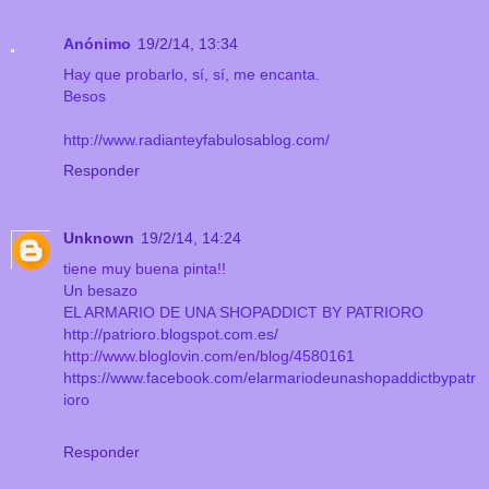
Anónimo
19/2/14, 13:34
Hay que probarlo, sí, sí, me encanta.
Besos
http://www.radianteyfabulosablog.com/
Responder
Unknown
19/2/14, 14:24
tiene muy buena pinta!!
Un besazo
EL ARMARIO DE UNA SHOPADDICT BY PATRIORO
http://patrioro.blogspot.com.es/
http://www.bloglovin.com/en/blog/4580161
https://www.facebook.com/elarmariodeunashopaddictbypatr
ioro
Responder