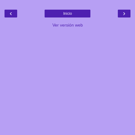
‹
›
Inicio
Ver versión web