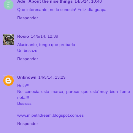
Ade | About the nice things
14/5/14, 10:48
Qué interesante, no lo conocía! Feliz día guapa
Responder
Rocio
14/5/14, 12:39
Alucinante, tengo que probarlo.
Un besazo.
Responder
Unknown
14/5/14, 13:29
Hola!!!
No conocía esta marca, parece que está´muy bien Tomo
nota!!!
Besisss
www.mipetitdream.blogspot.com.es
Responder