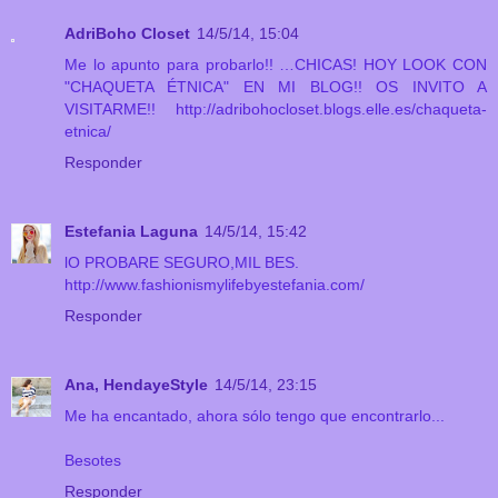
AdriBoho Closet
14/5/14, 15:04
Me lo apunto para probarlo!! …CHICAS! HOY LOOK CON
"CHAQUETA ÉTNICA" EN MI BLOG!! OS INVITO A
VISITARME!! http://adribohocloset.blogs.elle.es/chaqueta-
etnica/
Responder
Estefania Laguna
14/5/14, 15:42
lO PROBARE SEGURO,MIL BES.
http://www.fashionismylifebyestefania.com/
Responder
Ana, HendayeStyle
14/5/14, 23:15
Me ha encantado, ahora sólo tengo que encontrarlo...
Besotes
Responder