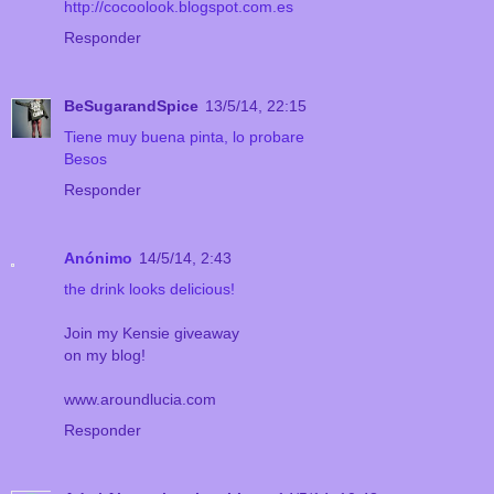
http://cocoolook.blogspot.com.es
Responder
BeSugarandSpice
13/5/14, 22:15
Tiene muy buena pinta, lo probare
Besos
Responder
Anónimo
14/5/14, 2:43
the drink looks delicious!
Join my Kensie giveaway
on my blog!
www.aroundlucia.com
Responder