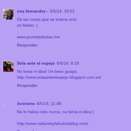
ona fernandez -
5/5/14, 19:52
De las cosas que se entera una!
un besito :)
www.pontelasbotas.me
Responder
Sola ante el espejo
6/5/14, 0:18
No tenia ni idea! Un beso guapa.
http://www.solaanteelespejo.blogspot.com.es/
Responder
Anónimo
6/5/14, 11:48
No lo había oído nunca, no tenía ni idea:)
http://www.radianteyfabulosablog.com/