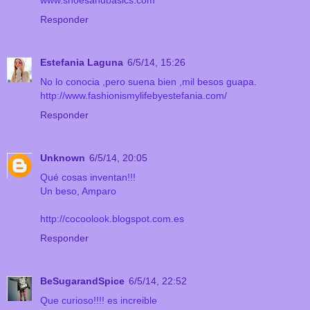
www.shoesandbasics.com
Responder
Estefania Laguna
6/5/14, 15:26
No lo conocia ,pero suena bien ,mil besos guapa.
http://www.fashionismylifebyestefania.com/
Responder
Unknown
6/5/14, 20:05
Qué cosas inventan!!!
Un beso, Amparo
http://cocoolook.blogspot.com.es
Responder
BeSugarandSpice
6/5/14, 22:52
Que curioso!!!! es increible