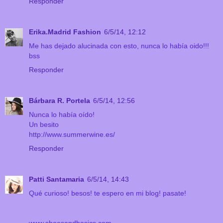
Responder
Erika.Madrid Fashion
6/5/14, 12:12
Me has dejado alucinada con esto, nunca lo había oido!!!
bss
Responder
Bárbara R. Portela
6/5/14, 12:56
Nunca lo había oído!
Un besito
http://www.summerwine.es/
Responder
Patti Santamaria
6/5/14, 14:43
Qué curioso! besos! te espero en mi blog! pasate!