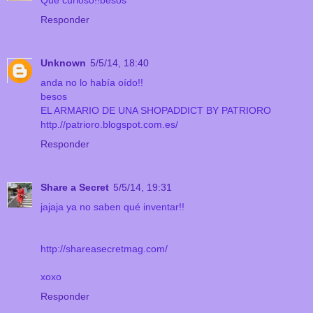
Que curioso!!besos
Responder
Unknown
5/5/14, 18:40
anda no lo había oído!!
besos
EL ARMARIO DE UNA SHOPADDICT BY PATRIORO
http.//patrioro.blogspot.com.es/
Responder
Share a Secret
5/5/14, 19:31
jajaja ya no saben qué inventar!!
http://shareasecretmag.com/
xoxo
Responder