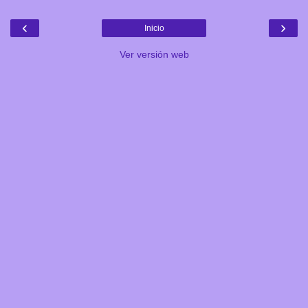
‹
›
Inicio
Ver versión web