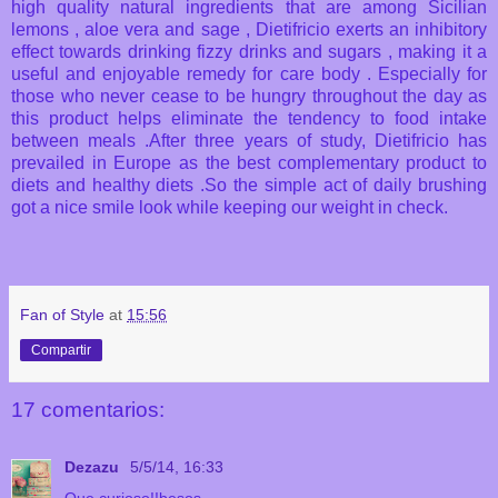
high quality natural ingredients that are among Sicilian
lemons , aloe vera and sage , Dietifricio exerts an inhibitory
effect towards drinking fizzy drinks and sugars , making it a
useful and enjoyable remedy for care
body .
Especially for
those who never cease to be hungry throughout the day as
this product helps eliminate the tendency to food intake
between meals .
After three years of study, Dietifricio has
prevailed in Europe as the best complementary product to
diets and healthy diets .
So the simple act of daily brushing
got a nice smile look while keeping our weight in check.
Fan of Style
at
15:56
Compartir
17 comentarios:
Dezazu
5/5/14, 16:33