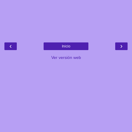
‹
›
Inicio
Ver versión web