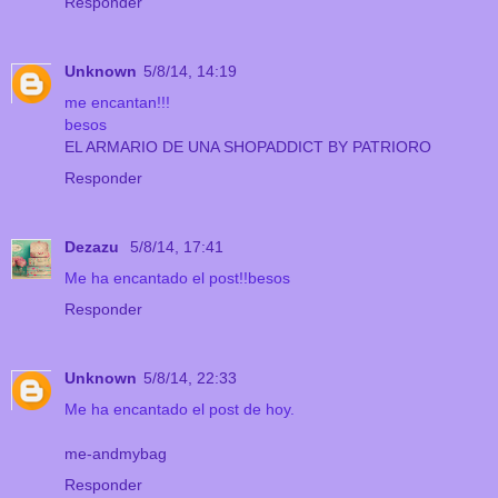
Responder
Unknown
5/8/14, 14:19
me encantan!!!
besos
EL ARMARIO DE UNA SHOPADDICT BY PATRIORO
Responder
Dezazu
5/8/14, 17:41
Me ha encantado el post!!besos
Responder
Unknown
5/8/14, 22:33
Me ha encantado el post de hoy.
me-andmybag
Responder