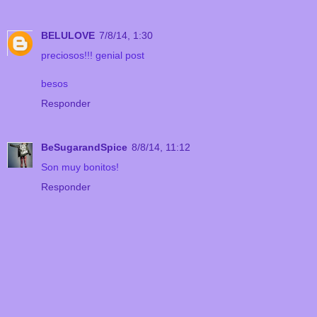
BELULOVE
7/8/14, 1:30
preciosos!!! genial post
besos
Responder
BeSugarandSpice
8/8/14, 11:12
Son muy bonitos!
Responder