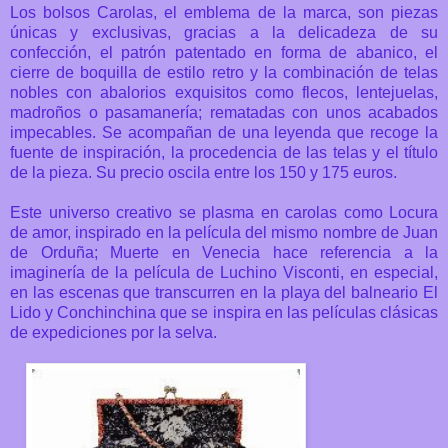
Los bolsos Carolas, el emblema de la marca, son piezas
únicas y exclusivas, gracias a la delicadeza de su
confección, el patrón patentado en forma de abanico, el
cierre de boquilla de estilo retro y la combinación de telas
nobles con abalorios exquisitos como flecos, lentejuelas,
madroños o pasamanería; rematadas con unos acabados
impecables. Se acompañan de una leyenda que recoge la
fuente de inspiración, la procedencia de las telas y el título
de la pieza. Su precio oscila entre los 150 y 175 euros.
Este universo creativo se plasma en carolas como Locura
de amor, inspirado en la película del mismo nombre de Juan
de Orduña; Muerte en Venecia hace referencia a la
imaginería de la película de Luchino Visconti, en especial,
en las escenas que transcurren en la playa del balneario El
Lido y Conchinchina que se inspira en las películas clásicas
de expediciones por la selva.