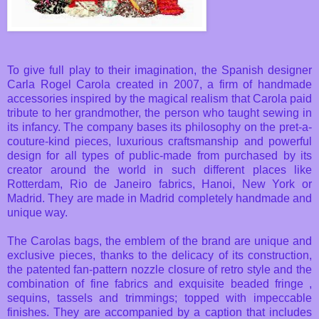
To give full play to their imagination, the Spanish designer
Carla Rogel Carola created in 2007, a firm of handmade
accessories inspired by the magical realism that Carola paid
tribute to her grandmother, the person who taught sewing in
its infancy. The company bases its philosophy on the pret-a-
couture-kind pieces, luxurious craftsmanship and powerful
design for all types of public-made ​​from purchased by its
creator around the world in such different places like
Rotterdam, Rio de Janeiro fabrics, Hanoi, New York or
Madrid. They are made in Madrid completely handmade and
unique way.
The Carolas bags, the emblem of the brand are unique and
exclusive pieces, thanks to the delicacy of its construction,
the patented fan-pattern nozzle closure of retro style and the
combination of fine fabrics and exquisite beaded fringe ,
sequins, tassels and trimmings; topped with impeccable
finishes. They are accompanied by a caption that includes