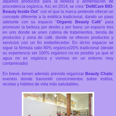
aquellos productos para la belleza y alimentación de
procedencia orgánica. Así, en 2014, se crea "
DelliCare BIO-
Beauty Inside Out
" con el que la marca pretende ofrecer un
concepto diferente a la estética tradicional, dando un paso
adelante con su espacio "
Organic Beauty Café
" para
promover la belleza por dentro y por fuera: un espacio tres
en uno donde se unen cabina de tratamientos, tienda de
productos y zona de café, donde se ofrecen productos y
servicios con un fin embellecedor. En dicho espacio se
sigue la fórmula ratio 80% orgánico/20% tradicional (desde
su experiencia ser 100% orgánico no es posible ya que el
agua no es orgánica y vivimos en un entorno muy
contaminado)
En breve, tienen además previsto organizar
Beauty Chats:
eventos donde transmitir conocimientos sobre estilos,
recetas y hábitos de vida más saludables.