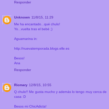
Responder
Unknown
11/8/15, 11:29
Me ha encantado...qué chulo!
Yo...vuelta tras el bebé ;)
Aguamarina in:
http://nuevatemporada.blogs.elle.es
Besos!
Ana
Responder
Ricmary
12/8/15, 10:55
Q chulo!! Me gusta mucho y además lo tengo muy cerca de
casa :D
Besos mi ChicAdicta!