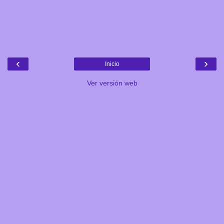
‹
›
Inicio
Ver versión web