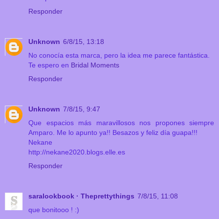
Responder
Unknown
6/8/15, 13:18
No conocía esta marca, pero la idea me parece fantástica.
Te espero en
Bridal Moments
Responder
Unknown
7/8/15, 9:47
Que espacios más maravillosos nos propones siempre
Amparo. Me lo apunto ya!! Besazos y feliz día guapa!!!
Nekane
http://nekane2020.blogs.elle.es
Responder
saralookbook · Theprettythings
7/8/15, 11:08
que bonitooo ! :)