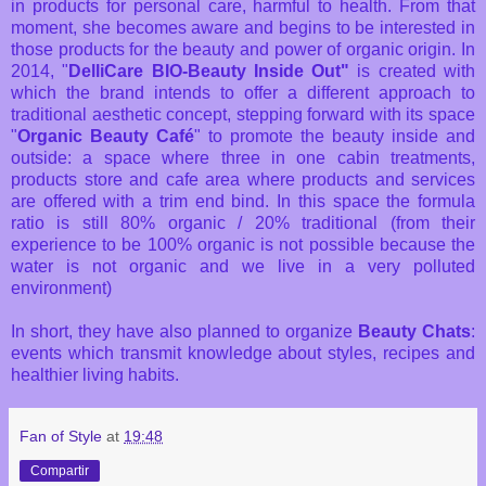
in products for personal care, harmful to health. From that
moment, she becomes aware and begins to be interested in
those products for the beauty and power of organic origin. In
2014, "
DelliCare BIO-Beauty Inside Out"
is created with
which the brand intends to offer a different approach to
traditional aesthetic concept, stepping forward with its space
"
Organic Beauty Café
" to promote the beauty inside and
outside: a space where three in one cabin treatments,
products store and cafe area where products and services
are offered with a trim end bind. In this space the formula
ratio is still 80% organic / 20% traditional (from their
experience to be 100% organic is not possible because the
water is not organic and we live in a very polluted
environment)
In short, they have also planned to organize
Beauty Chats
:
events which transmit knowledge about styles, recipes and
healthier living habits.
Fan of Style
at
19:48
Compartir