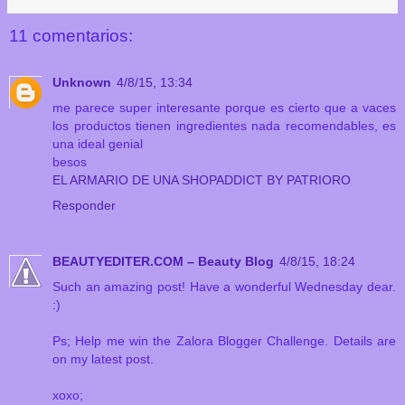
11 comentarios:
Unknown
4/8/15, 13:34
me parece super interesante porque es cierto que a vaces
los productos tienen ingredientes nada recomendables, es
una ideal genial
besos
EL ARMARIO DE UNA SHOPADDICT BY PATRIORO
Responder
BEAUTYEDITER.COM – Beauty Blog
4/8/15, 18:24
Such an amazing post! Have a wonderful Wednesday dear.
:)
Ps; Help me win the Zalora Blogger Challenge. Details are
on my latest post.
xoxo;