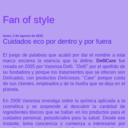
Fan of style
lunes, 3 de agosto de 2015
Cuidados eco por dentro y por fuera
El juego de palabras que acabó por dar el nombre a esta
marca encierra la esencia que la define.
DelliCare
fue
creada en 2005 por Vanessa Delli. "
Delli
" por el apellido de
su fundadora y porque los tratamientos que se ofrecen son
Deli
cados, con productos
Deli
ciosos. "
Care
" porque cuida
de sus clientes, empleados y de la huella que se deja en el
planeta.
En 2008 Vanessa investiga sobre la química aplicada a la
cosmética y se sorprende al descubrir la cantidad de
ingredientes tóxicos que se hallan en los productos para el
cuidados personal, perjudiciales para la salud. Desde ese
instante, toma conciencia y comienza a interesarse por