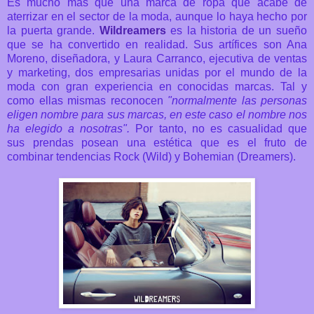
Es mucho más que una marca de ropa que acabe de
aterrizar en el sector de la moda, aunque lo haya hecho por
la puerta grande.
Wildreamers
es la historia de un sueño
que se ha convertido en realidad. Sus artífices
son Ana
Moreno, diseñadora, y Laura Carranco, ejecutiva de ventas
y marketing, dos empresarias unidas por el mundo de la
moda con gran experiencia en conocidas marcas. Tal y
como ellas mismas reconocen
"n
ormalmente las personas
eligen nombre para sus marcas, en este caso el nombre nos
ha elegido a nosotras".
Por tanto, no es casualidad que
sus
prendas posean una estética que es el fruto de
combinar tendencias Rock (Wild) y Bohemian (Dreamers).