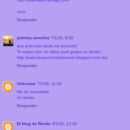
http://shareasecretmag.com/
xoxo
Responder
patricia sanchez
7/1/16, 8:50
que post más chulo,me encanta!
Te espero por mi ultimo post guapa,un besito!
http://patriciasanchezstylestreet.blogspot.com.es/
Responder
Unknown
7/1/16, 11:03
Me ha encantado
Un besito
Responder
El blog de Renée
8/1/16, 13:19