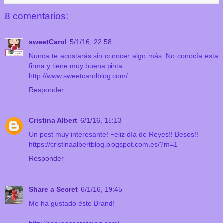
8 comentarios:
sweetCarol
5/1/16, 22:58
Nunca te acostarás sin conocer algo más .No conocía esta
firma y tiene muy buena pinta
http://www.sweetcarolblog.com/
Responder
Cristina Albert
6/1/16, 15:13
Un post muy interesante! Feliz día de Reyes!! Besos!!
https://cristinaalbertblog.blogspot.com.es/?m=1
Responder
Share a Secret
6/1/16, 19:45
Me ha gustado éste Brand!