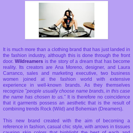
It is much more than a clothing brand that has just landed in
the fashion industry, although this is done through the front
door.
Wildreamers
is the story of a dream that has become
reality. Its creators are Ana Moreno, designer, and Laura
Carranco, sales and marketing executive, two business
women joined at the fashion world with extensive
experience in well-known brands. As they themselves
recognize
"people usually choose name brands, in this case
the name has chosen to us."
It is therefore no coincidence
that it garments possess an aesthetic that is the result of
combining trends Rock (Wild) and Bohemian (Dreamers).
This new brand created with the aim of becoming a
reference in fashion, casual chic style, with arrows in tissues
causing skin colors that highlight the best of each and