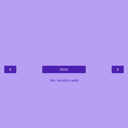
‹
›
Inicio
Ver versión web