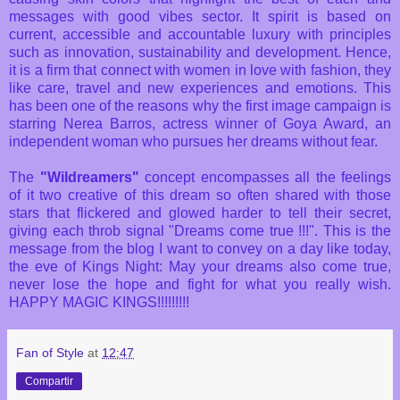
messages with good vibes sector. It spirit is based on
current, accessible and accountable luxury with principles
such as innovation, sustainability and development. Hence,
it is a firm that connect with women in love with fashion, they
like care, travel and new experiences and emotions. This
has been one of the reasons why the first image campaign is
starring Nerea Barros, actress winner of Goya Award, an
independent woman who pursues her dreams without fear.
The
"Wildreamers"
concept encompasses all the feelings
of it two creative of this dream so often shared with those
stars that flickered and glowed harder to tell their secret,
giving each throb signal "Dreams come true !!!". This is the
message from the blog I want to convey on a day like today,
the eve of Kings Night: May your dreams also come true,
never lose the hope and fight for what you really wish.
HAPPY MAGIC KINGS!!!!!!!!!
Fan of Style
at
12:47
Compartir