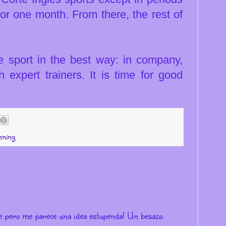
for one month. From there, the rest of
the sport in the best way: in company,
 expert trainers. It is time for good
nning
te pero me parece una idea estupenda! Un besazo.