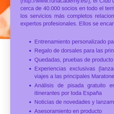
(
http://www.runacademy.es/)
, el Club
cerca de
40.000 socios en todo el terr
los servicios más completos relaci
expertos profesionales. Ellos se enca
Entrenamiento personalizado par
Regalo de dorsales para las prin
Quedadas, pruebas de producto 
Experiencias exclusivas (lanz
viajes a las principales Maraton
Análisis de pisada gratuito e
itinerantes por toda España
Noticias de novedades y lanzami
Asesoramiento en producto