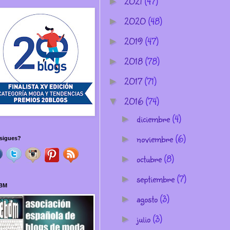
2021
(47)
►
2020
(48)
►
2019
(47)
►
2018
(78)
►
2017
(71)
►
2016
(74)
▼
diciembre
(4)
►
noviembre
(6)
►
sigues?
octubre
(8)
►
septiembre
(7)
►
BM
agosto
(3)
►
julio
(3)
►