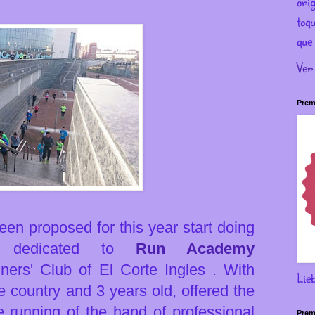
ori
toqu
que 
Ver
Prem
en proposed for this year start doing
s dedicated to
Run Academy
ners' Club of El Corte Ingles . With
Lie
 country and 3 years old, offered the
e running of the hand of professional
Prem