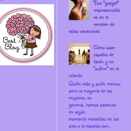
Dos "gadget"
imprescindibl
es en el
neceser de
estas vacaciones
Cómo usar
zapatos de
tacón y no
"sufrir" en el
intento
Quién más y quién menos,
pero la mayoría de las
mujeres, en
general, hemos padecido
en algún
momento molestias en los
pies o la espalda por...