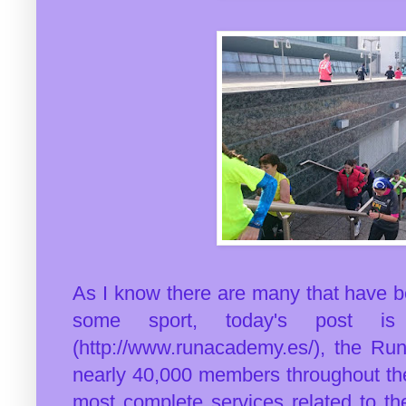
As I know there are many that have be
some sport, today's post i
(http://www.runacademy.es/), the Run
nearly 40,000 members throughout the
most complete services related to th