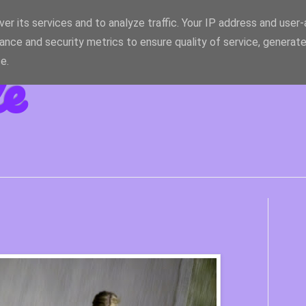
er its services and to analyze traffic. Your IP address and user
ance and security metrics to ensure quality of service, generat
le
e.