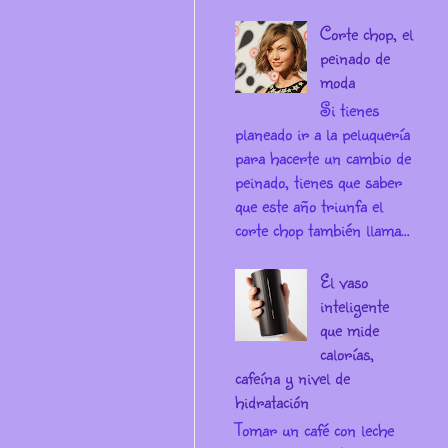
Corte chop, el
peinado de
moda
Si tienes
planeado ir a la peluquería
para hacerte un cambio de
peinado, tienes que saber
que este año triunfa el
corte chop también llama...
El vaso
inteligente
que mide
calorías,
cafeína y nivel de
hidratación
Tomar un café con leche