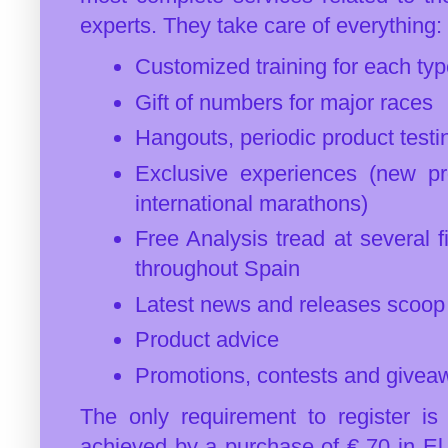
experts. They take care of everything:
Customized training for each type
Gift of numbers for major races
Hangouts, periodic product testi
Exclusive experiences (new pr
international marathons)
Free Analysis tread at several f
throughout Spain
Latest news and releases scoop
Product advice
Promotions, contests and givea
The only requirement to register is
achieved by a purchase of € 70 in El 