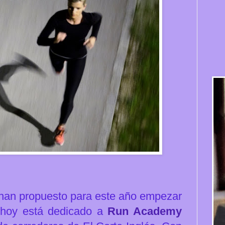
han propuesto para este año empezar
e hoy está dedicado a
Run Academy