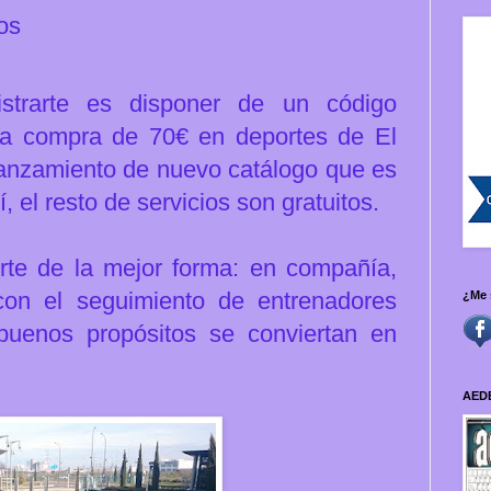
os
istrarte es disponer de un código
na compra de 70€ en deportes de El
lanzamiento de nuevo catálogo que es
í, el resto de
servicios son gratuitos.
orte de la mejor forma: en compañía,
con el seguimiento de entrenadores
¿Me 
uenos propósitos se conviertan en
AED