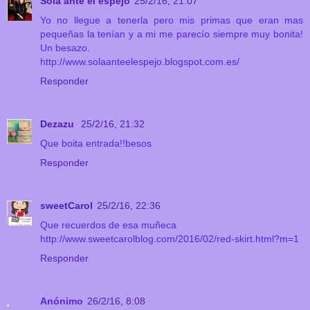
Sola ante el espejo
25/2/16, 21:07
Yo no llegue a tenerla pero mis primas que eran mas
pequeñas la tenían y a mi me parecío siempre muy bonita!
Un besazo.
http://www.solaanteelespejo.blogspot.com.es/
Responder
Dezazu
25/2/16, 21:32
Que boita entrada!!besos
Responder
sweetCarol
25/2/16, 22:36
Que recuerdos de esa muñeca
http://www.sweetcarolblog.com/2016/02/red-skirt.html?m=1
Responder
Anónimo
26/2/16, 8:08