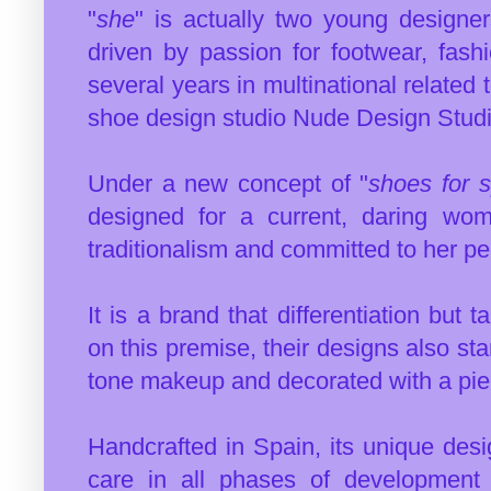
"
she
" is actually two young designer
driven by passion for footwear, fash
several years in multinational related 
shoe design studio
Nude D
esign Stud
Under a new concept of "
shoes for 
designed for a current, daring wo
traditionalism and committed to her per
It is a brand that differentiation but
on this premise, their designs also sta
tone makeup and decorated with a pi
Handcrafted in Spain, its unique desig
care in all phases of developmen