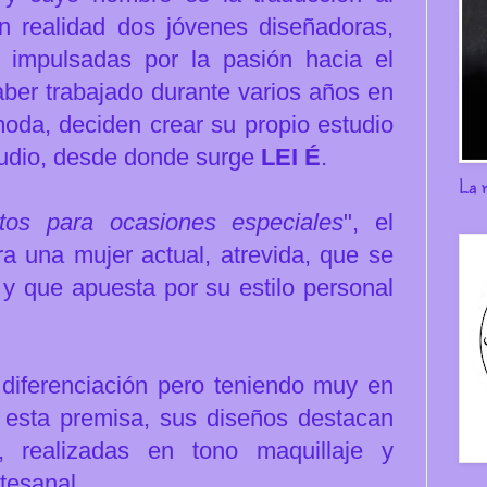
n realidad dos jóvenes diseñadoras,
e impulsadas por la pasión hacia el
aber trabajado durante varios años en
moda, deciden crear
su propio estudio
udio, desde donde surge
LEI É
.
La 
tos para ocasiones especiales
", el
a una mujer actual, atrevida, que se
s y que apuesta por su estilo personal
diferenciación pero teniendo muy en
esta premisa, sus diseños destacan
, realizadas en tono maquillaje y
rtesanal