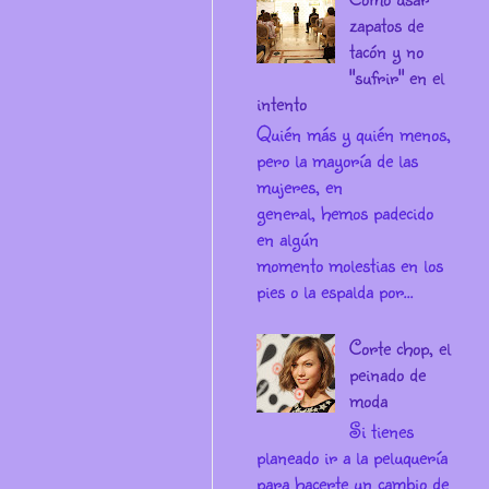
zapatos de
tacón y no
"sufrir" en el
intento
Quién más y quién menos,
pero la mayoría de las
mujeres, en
general, hemos padecido
en algún
momento molestias en los
pies o la espalda por...
Corte chop, el
peinado de
moda
Si tienes
planeado ir a la peluquería
para hacerte un cambio de