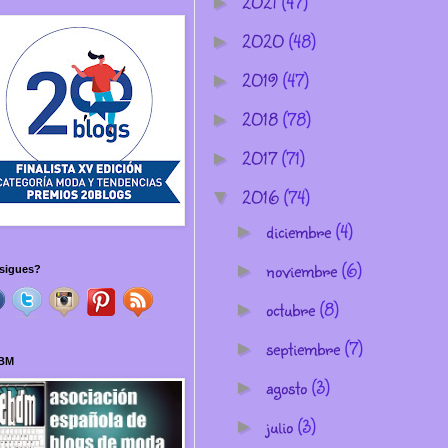
2021
(47)
►
2020
(48)
►
2019
(47)
►
2018
(78)
►
2017
(71)
►
2016
(74)
▼
diciembre
(4)
►
noviembre
(6)
►
sigues?
octubre
(8)
►
septiembre
(7)
►
BM
agosto
(3)
►
julio
(3)
►