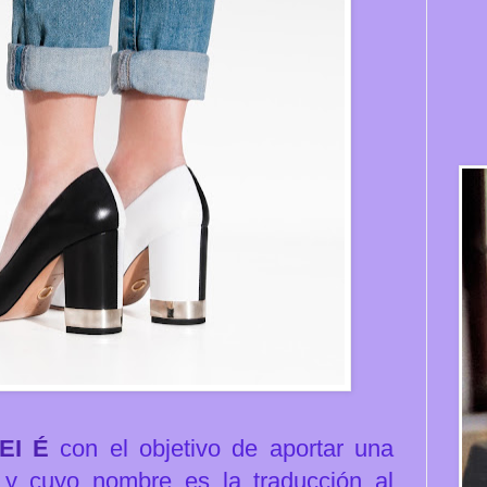
EI É
con el
objetivo de aportar una
o y
cuyo nombre es la traducción al