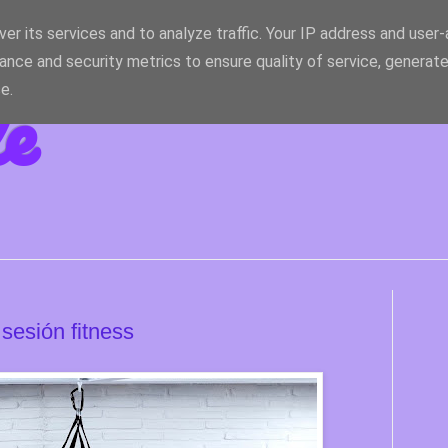
er its services and to analyze traffic. Your IP address and user
ance and security metrics to ensure quality of service, generat
le
e.
 sesión fitness