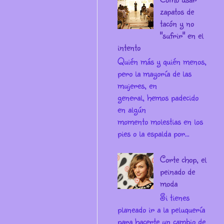
zapatos de
tacón y no
"sufrir" en el
intento
Quién más y quién menos,
pero la mayoría de las
mujeres, en
general, hemos padecido
en algún
momento molestias en los
pies o la espalda por...
Corte chop, el
peinado de
moda
Si tienes
planeado ir a la peluquería
para hacerte un cambio de