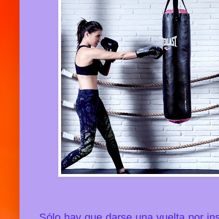
Sólo hay que darse una vuelta por in