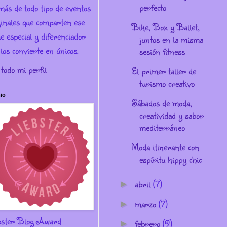
perfecto
más de todo tipo de eventos
ginales que comparten ese
Bike, Box y Ballet,
e especial y diferenciador
juntos en la misma
los convierte en únicos.
sesión fitness
 todo mi perfil
El primer taller de
turismo creativo
io
Sábados de moda,
creatividad y sabor
mediterráneo
Moda itinerante con
espíritu hippy chic
abril
(7)
►
marzo
(7)
►
bster Blog Award
febrero
(9)
►