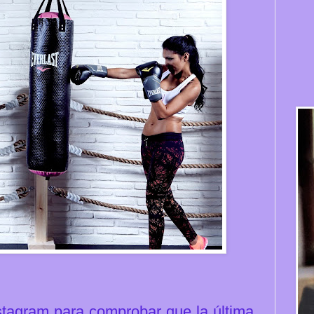
stagram para comprobar que la última