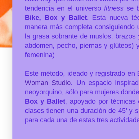
tendencia en el universo
fitness
se b
Bike, Box y Ballet
. Esta nueva téc
manera más completa consiguiendo un 
la grasa sobrante de muslos, brazos 
abdomen, pecho, piernas y glúteos) y e
femenina)
Este método, ideado y registrado en
Woman Studio
. Un espacio inspirad
neoyorquino, sólo para mujeres donde 
Box y Ballet
, apoyado por técnicas
clases tienen una duración de 45’ y 
para cada una de estas tres actividad