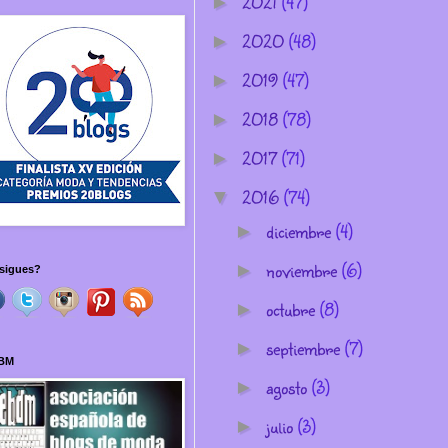
2021
(47)
►
2020
(48)
►
2019
(47)
►
2018
(78)
►
2017
(71)
►
2016
(74)
▼
diciembre
(4)
►
noviembre
(6)
►
sigues?
octubre
(8)
►
septiembre
(7)
►
BM
agosto
(3)
►
julio
(3)
►