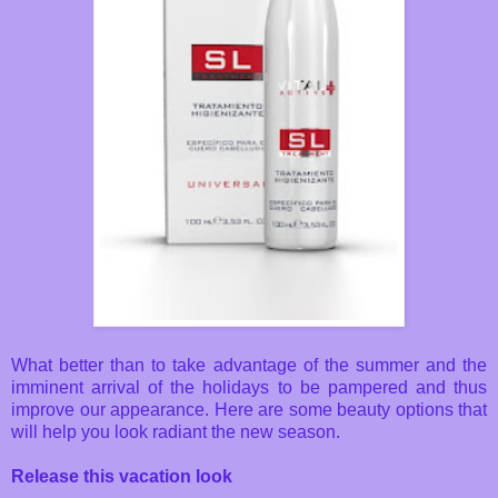
What better than to take advantage of the summer and the
imminent arrival of the holidays to be pampered and thus
improve our appearance. Here are some beauty options that
will help you look radiant the new season.
Release this vacation look