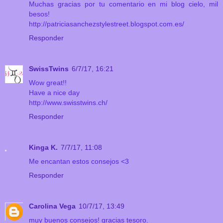
Muchas gracias por tu comentario en mi blog cielo, mil
besos!
http://patriciasanchezstylestreet.blogspot.com.es/
Responder
SwissTwins
6/7/17, 16:21
Wow great!!
Have a nice day
http://www.swisstwins.ch/
Responder
Kinga K.
7/7/17, 11:08
Me encantan estos consejos <3
Responder
Carolina Vega
10/7/17, 13:49
muy buenos consejos! gracias tesoro.