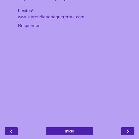
besitos!
www.aprendiendoaquererme.com
Responder
‹
›
Inicio