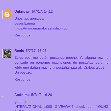
Unknown
5/7/17, 14:12
Unos tips geniales,
besos!Emma
https://www.emmalovesfashion.com
Responder
Rocio
5/7/17, 15:25
Estos post me están gustando mucho. Yo alguna vez he
pensado en ponerme extensiones de pestañas pero he
leído que dañan mucho la pestaña natural. ¿Sabes algo?
Un besazo.
Responder
Anónimo
5/7/17, 16:20
great :)
INTERNATIONAL 100$ GIVEAWAY! check out:
YOUNG