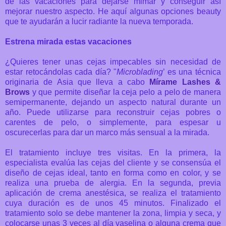
de las vacaciones para dejarse mimar y conseguir así
mejorar nuestro aspecto. He aquí algunas opciones beauty
que te ayudarán a lucir radiante la nueva temporada.
Estrena mirada estas vacaciones
¿Quieres tener unas cejas impecables sin necesidad de
estar retocándolas cada día? "
Microblading
’ es una técnica
originaria de Asia que lleva a cabo
Mírame Lashes &
Brows
y que permite diseñar la ceja pelo a pelo de manera
semipermanente, dejando un aspecto natural durante un
año. Puede utilizarse para reconstruir cejas pobres o
carentes de pelo, o simplemente, para espesar u
oscurecerlas para dar un marco más sensual a la mirada.
El tratamiento incluye tres visitas. En la primera, la
especialista evalúa las cejas del cliente y se consensúa el
diseño de cejas ideal, tanto en forma como en color, y se
realiza una prueba de alergia. En la segunda, previa
aplicación de crema anestésica, se realiza el tratamiento
cuya duración es de unos 45 minutos. Finalizado el
tratamiento solo se debe mantener la zona, limpia y seca, y
colocarse unas 3 veces al día vaselina o alguna crema que