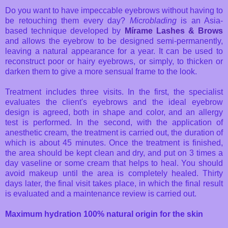
Do you want to have impeccable eyebrows without having to
be retouching them every day?
Microblading
is an Asia-
based technique developed by
Mírame Lashes & Brows
and allows the eyebrow to be designed semi-permanently,
leaving a natural appearance for a year. It can be used to
reconstruct poor or hairy eyebrows, or simply, to thicken or
darken them to give a more sensual frame to the look.
Treatment includes three visits. In the first, the specialist
evaluates the client's eyebrows and the ideal eyebrow
design is agreed, both in shape and color, and an allergy
test is performed. In the second, with the application of
anesthetic cream, the treatment is carried out, the duration of
which is about 45 minutes. Once the treatment is finished,
the area should be kept clean and dry, and put on 3 times a
day vaseline or some cream that helps to heal. You should
avoid makeup until the area is completely healed. Thirty
days later, the final visit takes place, in which the final result
is evaluated and a maintenance review is carried out.
Maximum hydration 100% natural origin for the skin