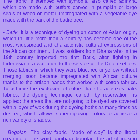
The fabric is stamped with symbols, also called adinkra,
which are made with buffers carved in pumpkin or large
seals of wood or metal, impregnated with a vegetable dye
made with the bark of the badie tree.
-
Batik
: It is a technique of dyeing on cotton of Asian origin,
which in little more than a century has become one of the
most widespread and characteristic cultural expressions of
the African continent. It was soldiers from Ghana who in the
19th century imported the first Batik, after fighting in
Indonesia in a war alien to the service of the Dutch settlers.
Those fabrics in which they were blue, red or yellow without
merging, soon became impregnated with African culture
thanks to the artisan hands that worked with cotton fabrics.
To achieve the explosion of colors that characterizes batik
fabrics, the dyeing technique called "by reservation" is
applied: the areas that are not going to be dyed are covered
with a layer of wax during the dyeing baths as many times as
desired, which allows superimposing colors to achieve a
rich variety of shades.
-
Bogolan
: The clay fabric "Made of clay" is the literal
meaning of the word bambara bogolan, the art of making