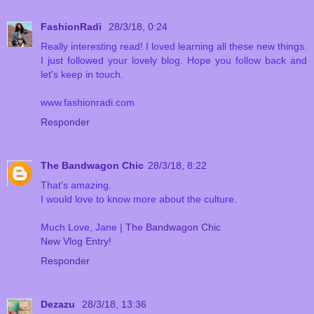
FashionRadi
28/3/18, 0:24
Really interesting read! I loved learning all these new things.
I just followed your lovely blog. Hope you follow back and
let's keep in touch.
www.fashionradi.com
Responder
The Bandwagon Chic
28/3/18, 8:22
That's amazing.
I would love to know more about the culture.
Much Love, Jane |
The Bandwagon Chic
New Vlog Entry!
Responder
Dezazu
28/3/18, 13:36