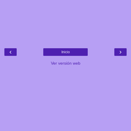
‹
›
Inicio
Ver versión web