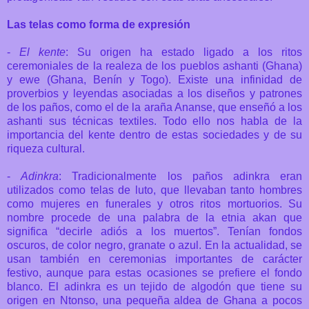
Las telas como forma de expresión
-
El kente
: Su origen ha estado ligado a los ritos
ceremoniales de la realeza de los pueblos ashanti (Ghana)
y ewe (Ghana, Benín y Togo). Existe una infinidad de
proverbios y leyendas asociadas a los diseños y patrones
de los paños, como el de la araña Ananse, que enseñó a los
ashanti sus técnicas textiles. Todo ello nos habla de la
importancia del kente dentro de estas sociedades y de su
riqueza cultural.
-
Adinkra
: Tradicionalmente los paños adinkra eran
utilizados como telas de luto, que llevaban tanto hombres
como mujeres en funerales y otros ritos mortuorios. Su
nombre procede de una palabra de la etnia akan que
significa “decirle adiós a los muertos”. Tenían fondos
oscuros, de color negro, granate o azul. En la actualidad, se
usan también en ceremonias importantes de carácter
festivo, aunque para estas ocasiones se prefiere el fondo
blanco. El adinkra es un tejido de algodón que tiene su
origen en Ntonso, una pequeña aldea de Ghana a pocos