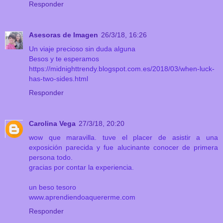
Responder
Asesoras de Imagen
26/3/18, 16:26
Un viaje precioso sin duda alguna
Besos y te esperamos
https://midnighttrendy.blogspot.com.es/2018/03/when-luck-
has-two-sides.html
Responder
Carolina Vega
27/3/18, 20:20
wow que maravilla. tuve el placer de asistir a una
exposición parecida y fue alucinante conocer de primera
persona todo.
gracias por contar la experiencia.
un beso tesoro
www.aprendiendoaquererme.com
Responder