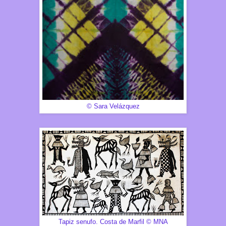
© Sara Velázquez
Tapiz senufo.
Costa de Marfil © MNA