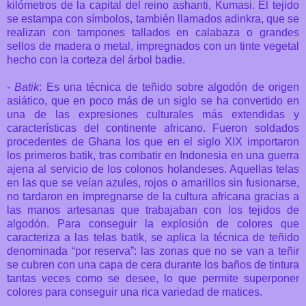
kilómetros de la capital del reino ashanti, Kumasi. El tejido
se estampa con símbolos, también llamados adinkra, que se
realizan con tampones tallados en calabaza o grandes
sellos de madera o metal, impregnados con un tinte vegetal
hecho con la corteza del árbol badie.
-
Batik
: Es una técnica de teñido sobre algodón de origen
asiático, que en poco más de un siglo se ha convertido en
una de las expresiones culturales más extendidas y
características del continente africano. Fueron soldados
procedentes de Ghana los que en el siglo XIX importaron
los primeros batik, tras combatir en Indonesia en una guerra
ajena al servicio de los colonos holandeses. Aquellas telas
en las que se veían azules, rojos o amarillos sin fusionarse,
no tardaron en impregnarse de la cultura africana gracias a
las manos artesanas que trabajaban con los tejidos de
algodón. Para conseguir la explosión de colores que
caracteriza a las telas batik, se aplica la técnica de teñido
denominada “por reserva”: las zonas que no se van a teñir
se cubren con una capa de cera durante los baños de tintura
tantas veces como se desee, lo que permite superponer
colores para conseguir una rica variedad de matices.