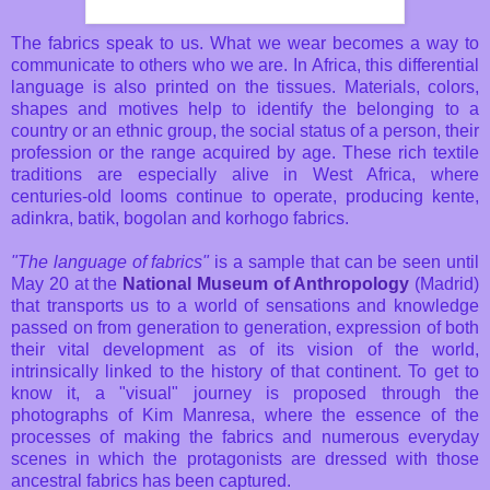
The fabrics speak to us. What we wear becomes a way to
communicate to others who we are. In Africa, this differential
language is also printed on the tissues. Materials, colors,
shapes and motives help to identify the belonging to a
country or an ethnic group, the social status of a person, their
profession or the range acquired by age. These rich textile
traditions are especially alive in West Africa, where
centuries-old looms continue to operate, producing kente,
adinkra, batik, bogolan and korhogo fabrics.
"The language of fabrics"
is a sample that can be seen until
May 20 at the
National Museum of Anthropology
(Madrid)
that transports us to a world of sensations and knowledge
passed on from generation to generation, expression of both
their vital development as of its vision of the world,
intrinsically linked to the history of that continent. To get to
know it, a "visual" journey is proposed through the
photographs of Kim Manresa, where the essence of the
processes of making the fabrics and numerous everyday
scenes in which the protagonists are dressed with those
ancestral fabrics has been captured.