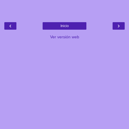
‹
›
Inicio
Ver versión web