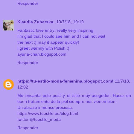
Responder
Klaudia Zuberska
10/7/18, 19:19
Fantastic love entry! really very inspiring
I'm glad that I could see him and I can not wait
the next :) may it appear quickly!
I greet warmly with Polish :)
ayuna-chan.blogspot.com
Responder
https://tu-estilo-moda-femenina.blogspot.com/
11/7/18,
12:02
Me encanta este post y el sitio muy acogedor. Hacer un
buen tratamiento de la piel siempre nos vienen bien.
Un abrazo inmenso preciosa.
https://www.tuestilo.eu/blog.html
twitter @tuestilo_moda
Responder