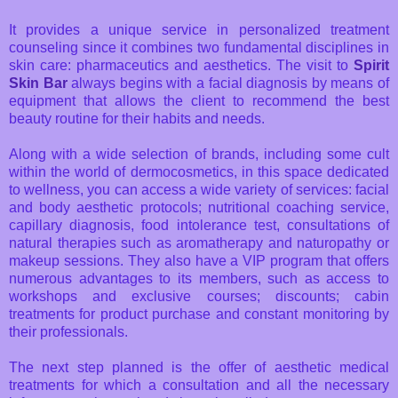
It provides a unique service in personalized treatment
counseling since it combines two fundamental disciplines in
skin care: pharmaceutics and aesthetics. The visit to
Spirit
Skin Bar
always begins with a facial diagnosis by means of
equipment that allows the client to recommend the best
beauty routine for their habits and needs.
Along with a wide selection of brands, including some cult
within the world of dermocosmetics, in this space dedicated
to wellness, you can access a wide variety of services: facial
and body aesthetic protocols; nutritional coaching service,
capillary diagnosis, food intolerance test, consultations of
natural therapies such as aromatherapy and naturopathy or
makeup sessions. They also have a VIP program that offers
numerous advantages to its members, such as access to
workshops and exclusive courses; discounts; cabin
treatments for product purchase and constant monitoring by
their professionals.
The next step planned is the offer of aesthetic medical
treatments for which a consultation and all the necessary