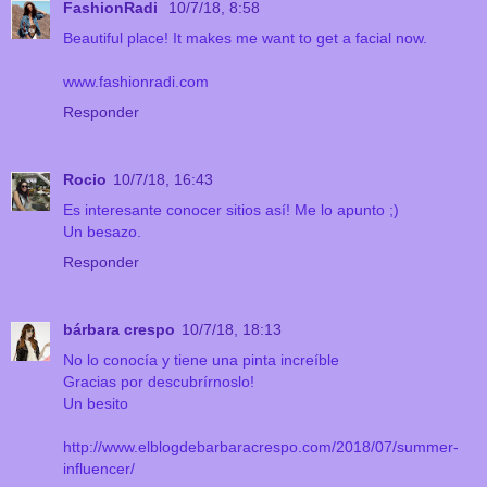
FashionRadi
10/7/18, 8:58
Beautiful place! It makes me want to get a facial now.
www.fashionradi.com
Responder
Rocio
10/7/18, 16:43
Es interesante conocer sitios así! Me lo apunto ;)
Un besazo.
Responder
bárbara crespo
10/7/18, 18:13
No lo conocía y tiene una pinta increíble
Gracias por descubrírnoslo!
Un besito
http://www.elblogdebarbaracrespo.com/2018/07/summer-
influencer/