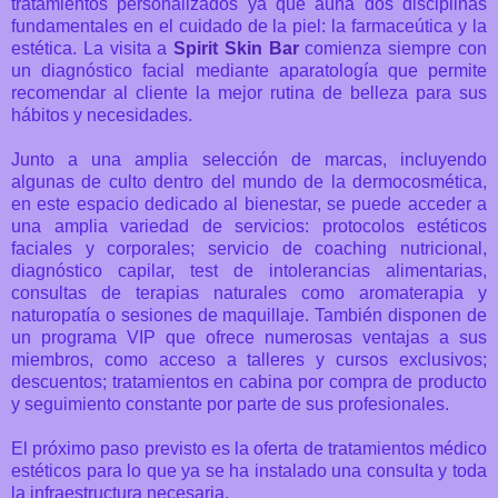
tratamientos personalizados ya que aúna dos disciplinas
fundamentales en el cuidado de la piel: la farmaceútica y la
estética. La visita a
Spirit Skin Bar
comienza
siempre con
un diagnóstico facial mediante aparatología que permite
recomendar al cliente la mejor rutina de belleza para sus
hábitos y necesidades.
Junto a una amplia selección de marcas, incluyendo
algunas de culto dentro del mundo de la dermocosmética,
en este espacio dedicado al bienestar,
se puede acceder a
una amplia variedad de servicios: protocolos estéticos
faciales y corporales; servicio de coaching nutricional,
diagnóstico capilar, test de intolerancias alimentarias,
consultas de terapias naturales como aromaterapia y
naturopatía o sesiones de maquillaje.
También disponen de
un programa VIP que ofrece numerosas ventajas a sus
miembros, como acceso a talleres y cursos exclusivos;
descuentos; tratamientos en cabina por compra de producto
y seguimiento constante por parte de sus profesionales.
El próximo paso previsto es la oferta de tratamientos médico
estéticos para lo que ya se ha instalado una consulta y toda
la infraestructura necesaria.