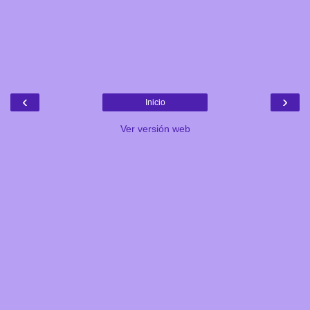
‹
›
Inicio
Ver versión web