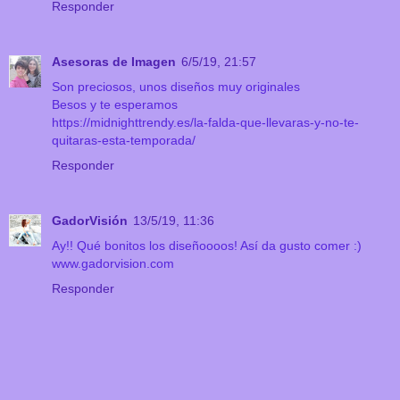
Responder
Asesoras de Imagen
6/5/19, 21:57
Son preciosos, unos diseños muy originales
Besos y te esperamos
https://midnighttrendy.es/la-falda-que-llevaras-y-no-te-
quitaras-esta-temporada/
Responder
GadorVisión
13/5/19, 11:36
Ay!! Qué bonitos los diseñoooos! Así da gusto comer :)
www.gadorvision.com
Responder