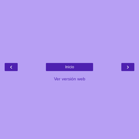
‹
›
Inicio
Ver versión web