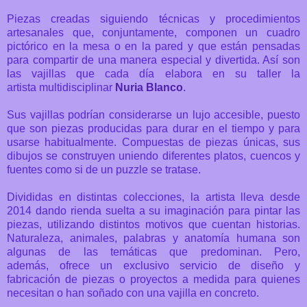
Piezas creadas siguiendo técnicas y procedimientos
artesanales que, conjuntamente, componen un cuadro
pictórico en la mesa o en la pared y que están pensadas
para compartir de una manera especial y divertida. Así son
las vajillas que cada día elabora en su taller la
artista
multidisciplinar
Nuria Blanco
.
Sus vajillas podrían considerarse un lujo accesible, puesto
que son piezas producidas para durar en el tiempo y para
usarse habitualmente. C
ompuestas de piezas únicas, sus
dibujos se construyen uniendo diferentes platos, cuencos y
fuentes como si de un puzzle se tratase.
Divididas en distintas colecciones, la artista lleva desde
2014 dando rienda suelta a su imaginación para pintar las
piezas, utilizando distintos motivos que cuentan historias.
Naturaleza, animales, palabras y anatomía humana son
algunas de las temáticas que predominan. Pero,
además,
ofrece un exclusivo servicio de diseño y
fabricación de piezas o proyectos a medida para quienes
necesitan o han soñado con una vajilla en concreto.