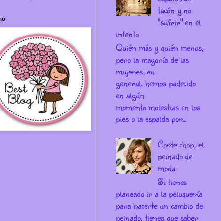
tacón y no
"sufrir" en el
io
intento
Quién más y quién menos,
pero la mayoría de las
mujeres, en
general, hemos padecido
en algún
momento molestias en los
pies o la espalda por...
Corte chop, el
peinado de
moda
Si tienes
planeado ir a la peluquería
para hacerte un cambio de
peinado, tienes que saber