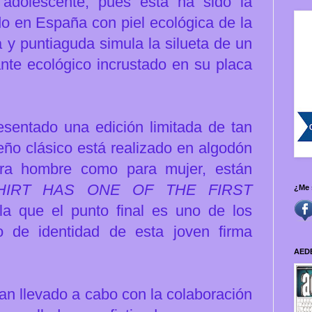
adolescente, pues ésta ha sido la
do en España con piel ecológica de la
 y puntiaguda simula la silueta de un
te ecológico incrustado en su placa
esentado una edición limitada de tan
eño clásico está realizado en algodón
ara hombre como para mujer, están
SHIRT HAS ONE OF THE FIRST
¿Me 
la que el punto final es uno de los
o de identidad de esta joven firma
AED
an llevado a cabo con la
colaboración