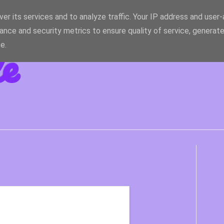
er its services and to analyze traffic. Your IP address and user
ance and security metrics to ensure quality of service, generat
le
e.