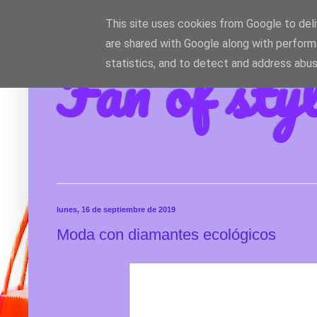
This site uses cookies from Google to deliv
are shared with Google along with perform
Fan of sty
statistics, and to detect and address abus
lunes, 16 de septiembre de 2019
Moda con diamantes ecológicos