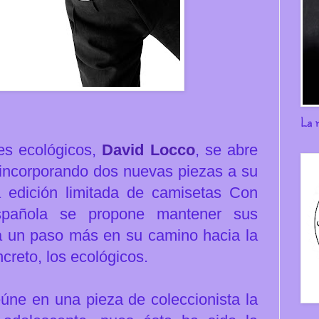
La 
es ecológicos,
David Locco
,
se abre
incorporando dos nuevas piezas a su
edición limitada de camisetas
Con
española se propone mantener sus
a un paso más en
su camino hacia la
creto, los ecológicos.
ne en una pieza de coleccionista la