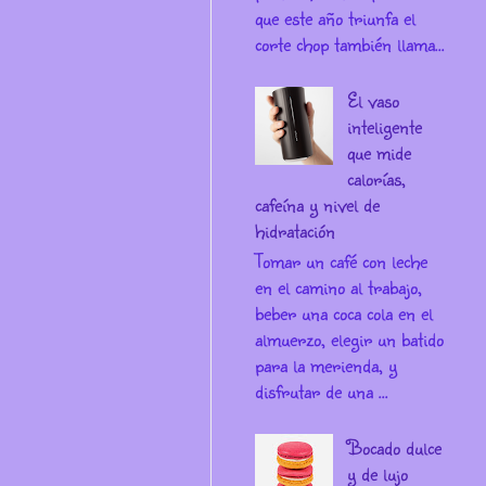
que este año triunfa el
corte chop también llama...
El vaso
inteligente
que mide
calorías,
cafeína y nivel de
hidratación
Tomar un café con leche
en el camino al trabajo,
beber una coca cola en el
almuerzo, elegir un batido
para la merienda, y
disfrutar de una ...
Bocado dulce
y de lujo