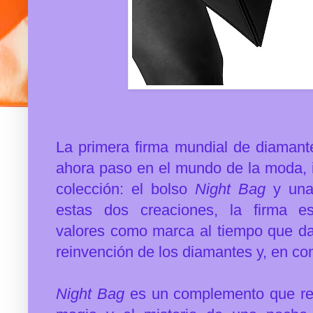
La primera firma mundial de diamant
ahora paso en el mundo de la moda, 
colección:
el bolso
Night Bag
y una 
estas dos creaciones, la firma 
valores
como marca al tiempo que d
reinvención de los diamantes y, en con
Night Bag
es un complemento que reú