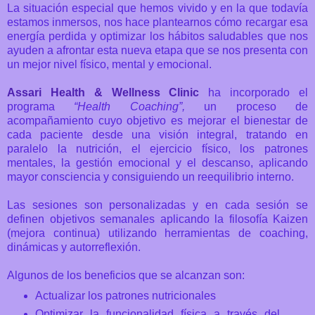
La situación especial que hemos vivido y en la que todavía
estamos inmersos, nos hace plantearnos cómo recargar esa
energía perdida y optimizar los hábitos saludables que nos
ayuden a afrontar esta nueva etapa que se nos presenta con
un mejor
nivel físico, mental y emocional.
Assari Health & Wellness Clinic
ha incorporado el
programa
“Health Coaching”,
un proceso de
acompañamiento cuyo objetivo es mejorar el bienestar de
cada paciente desde una visión integral, tratando en
paralelo la nutrición, el ejercicio físico, los patrones
mentales, la gestión emocional y el descanso, aplicando
mayor consciencia y consiguiendo un reequilibrio interno.
Las sesiones son personalizadas y en
cada sesión se
definen objetivos semanales aplicando la filosofía Kaizen
(mejora continua) utilizando herramientas de coaching,
dinámicas y autorreflexión.
Algunos de los beneficios que se alcanzan son:
Actualizar los patrones nutricionales
Optimizar la funcionalidad física a través del