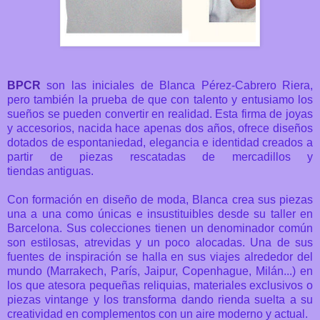
BPCR
son las iniciales de Blanca Pérez-Cabrero Riera,
pero también
la prueba de que con talento y entusiamo los
sueños se pueden convertir en realidad. Esta firma de joyas
y accesorios, nacida hace apenas dos años, ofrece diseños
dotados de espontaniedad, elegancia e identidad
creados a
partir de
piezas rescatadas de mercadillos y
tiendas
antiguas.
Con formación en diseño de moda, Blanca crea sus piezas
una a una
como únicas e insustituibles desde su taller en
Barcelona. Sus colecciones tienen un denominador común
son
estilosas, atrevidas y un poco alocadas. Una de sus
fuentes de inspiración se halla en sus viajes alrededor del
mundo (
Marrakech, París, Jaipur, Copenhague, Milán...)
en
los que atesora pequeñas reliquias, materiales exclusivos o
piezas vintange y los transforma dando rienda suelta a su
creatividad en complementos con un aire moderno y actual.