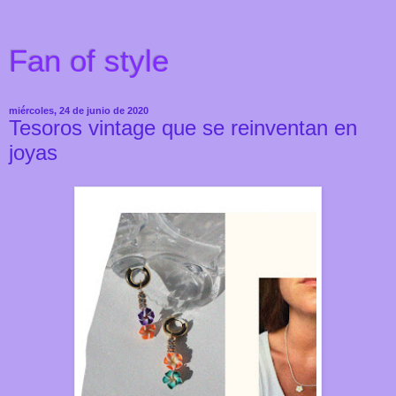
Fan of style
miércoles, 24 de junio de 2020
Tesoros vintage que se reinventan en
joyas