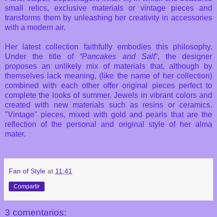
small relics, exclusive materials or vintage pieces and
transforms them by unleashing her creativity in accessories
with a modern air.
Her latest collection faithfully embodies this philosophy.
Under the title of
“Pancakes and Salt
”, the designer
proposes an unlikely mix of materials that, although by
themselves lack meaning, (like the name of her collection)
combined with each other offer original pieces perfect to
complete the looks of summer. Jewels in vibrant colors and
created with new materials such as resins or ceramics.
"Vintage" pieces, mixed with gold and pearls that are the
reflection of the personal and original style of her alma
mater.
Fan of Style
at
11:41
Compartir
3 comentarios: