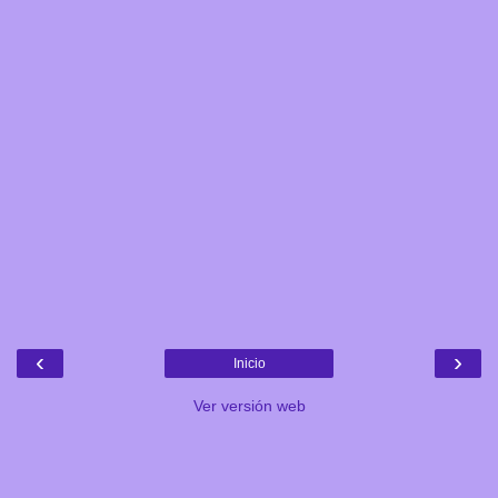
‹
›
Inicio
Ver versión web