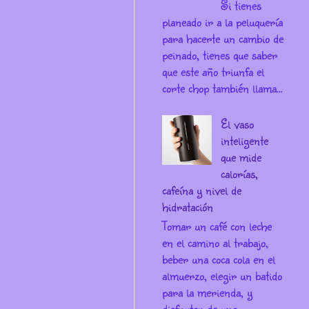
Si tienes
planeado ir a la peluquería
para hacerte un cambio de
peinado, tienes que saber
que este año triunfa el
corte chop también llama...
El vaso
inteligente
que mide
calorías,
cafeína y nivel de
hidratación
Tomar un café con leche
en el camino al trabajo,
beber una coca cola en el
almuerzo, elegir un batido
para la merienda, y
disfrutar de una ...