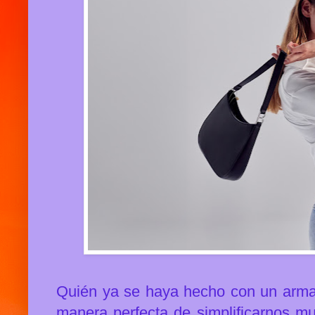
Quién ya se haya hecho con un armari
manera perfecta de simplificarnos mu