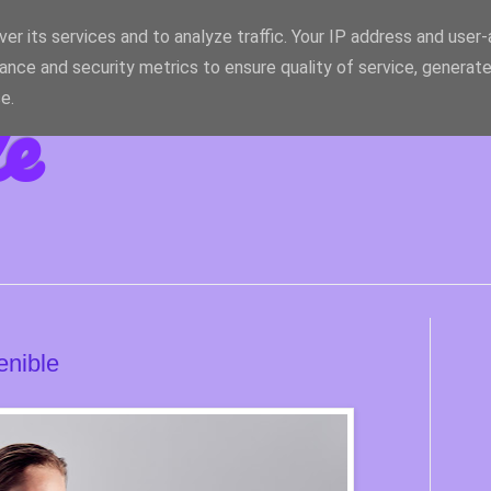
er its services and to analyze traffic. Your IP address and user
ance and security metrics to ensure quality of service, generat
le
e.
enible