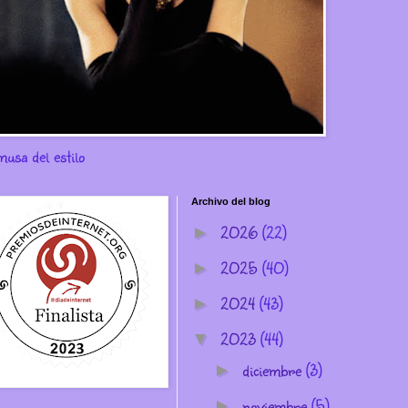
musa del estilo
Archivo del blog
2026
(22)
►
2025
(40)
►
2024
(43)
►
2023
(44)
▼
diciembre
(3)
►
noviembre
(5)
►