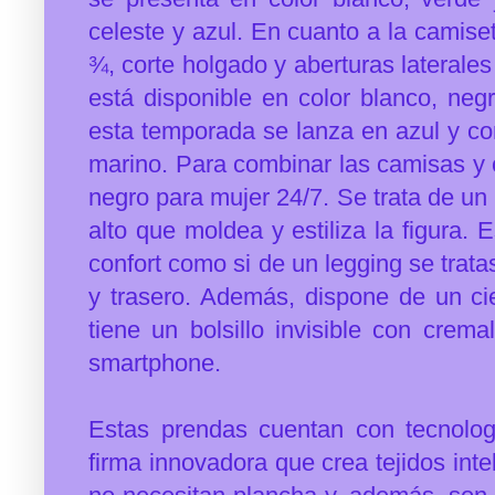
celeste y azul. En cuanto a la camis
¾, corte holgado y aberturas laterale
está disponible en color blanco, ne
esta temporada se lanza en azul y c
marino.
Para combinar las camisas y
negro para mujer 24/7. Se trata de un p
alto que moldea y estiliza la figura. E
confort como si de un legging se tratas
y trasero. Además, dispone de un ci
tiene un bolsillo invisible con crem
smartphone.
Estas prendas cuentan con tecnolo
firma innovadora que crea tejidos inte