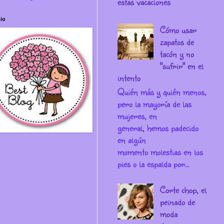
estas vacaciones
io
Cómo usar
zapatos de
tacón y no
"sufrir" en el
intento
Quién más y quién menos,
pero la mayoría de las
mujeres, en
general, hemos padecido
en algún
momento molestias en los
pies o la espalda por...
Corte chop, el
peinado de
moda