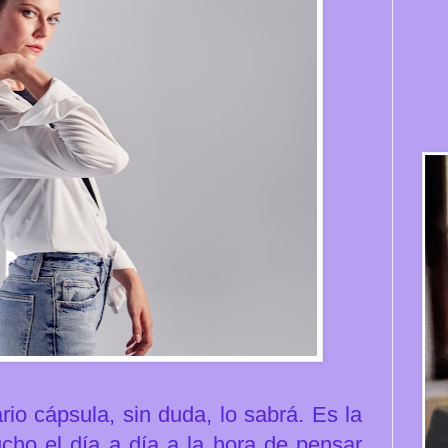
o cápsula, sin duda, lo sabrá. Es la
cho el día a día a la hora de pensar