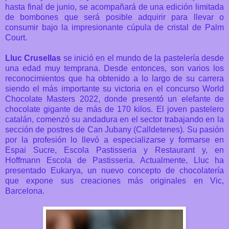
hasta final de junio, se acompañará de una edición limitada
de bombones que será posible adquirir para llevar o
consumir bajo la impresionante cúpula de cristal de Palm
Court.
Lluc Crusellas
se inició en el mundo de la pastelería desde
una edad muy temprana. Desde entonces, son varios los
reconocimientos que ha obtenido a lo largo de su carrera
siendo el más importante su victoria en el concurso World
Chocolate Masters 2022, donde presentó un elefante de
chocolate gigante de más de 170 kilos.
El joven pastelero
catalán, comenzó su andadura en el sector trabajando en la
sección de postres de Can Jubany (Calldetenes). Su pasión
por la profesión lo llevó a especializarse y formarse en
Espai Sucre, Escola Pastisseria y Restaurant y, en
Hoffmann Escola de Pastisseria. Actualmente, Lluc ha
presentado Eukarya, un nuevo concepto de chocolatería
que expone sus creaciones más originales en Vic,
Barcelona.