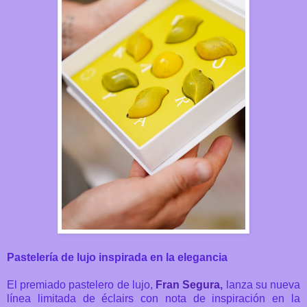
Pastelería de lujo inspirada en la elegancia
El premiado pastelero de lujo,
Fran Segura
,
lanza su nueva
línea limitada de éclairs con nota de inspiración en la