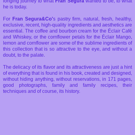
longing journey to what
Fran Segura
wanted to be, to what
he is today.
For
Fran Segura&Co'
s pastry firm, natural, fresh, healthy,
exclusive, recent, high-quality ingredients and aesthetics are
essential. The coffee and bourbon cream for the Éclair Café
and Whiskey, or the cornflower petals for the Éclair Mango,
lemon and cornflower are some of the sublime ingredients of
this collection that is so attractive to the eye, and without a
doubt, to the palate.
The delicacy of its flavor and its attractiveness are just a hint
of everything that is found in his book, created and designed,
without hiding anything, without reservations, in 171 pages,
good photographs, family and family recipes, their
techniques and of course, its history.