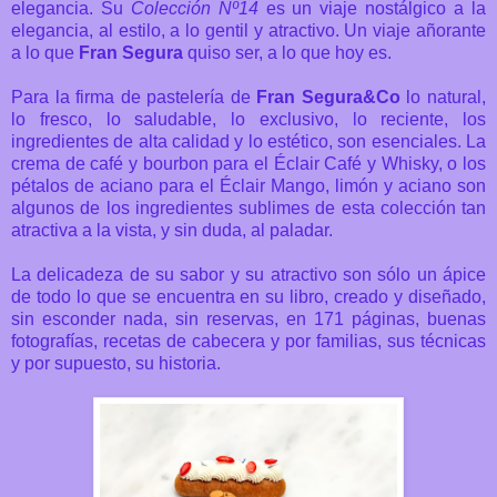
elegancia. Su
Colección Nº14
es un viaje nostálgico a la
elegancia, al estilo, a lo gentil y atractivo. Un viaje añorante
a lo que
Fran Segura
quiso ser, a lo que hoy es.
Para la firma de pastelería de
Fran Segura&Co
lo natural,
lo fresco, lo saludable, lo exclusivo, lo reciente, los
ingredientes de alta calidad y lo estético, son esenciales.
La
crema de café y bourbon para el Éclair Café y Whisky, o los
pétalos de aciano para el Éclair Mango, limón y aciano son
algunos de los ingredientes sublimes de esta colección tan
atractiva a la vista, y sin duda, al paladar.
La delicadeza de su sabor y su atractivo son sólo un ápice
de todo lo que se encuentra en su libro, creado y diseñado,
sin esconder nada, sin reservas, en 171 páginas, buenas
fotografías, recetas de cabecera y por familias, sus técnicas
y por supuesto, su historia.