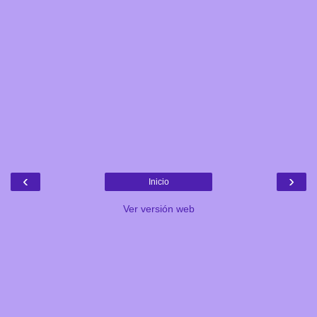
‹
›
Inicio
Ver versión web