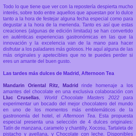
Todo lo que tiene que ver con la repostería despierta mucho
interés, sobre todo entre aquellos que apuestan por lo dulce
tanto a la hora de festejar alguna fecha especial como para
degustar a la hora de la merienda. Tanto es así que estas
creaciones (algunas de edición limitada) se han convertido
en auténticas experiencias gastronómicas en las que la
innovación y la excelencia van de la mano para hacer
disfrutar a los paladares más golosos. He aquí alguna de las
más originales y apetecibles que no te puedes perder si
eres un amante del buen gusto.
Las tardes más dulces de Madrid,
Afternoon Tea
Mandarin Oriental Ritz, Madrid
rinde homenaje a los
amantes del chocolate en una exclusiva colaboración con
Lluc Crusellas
,
World Chocolate Masters 2022
para
experimentar un bocado del mejor chocolatero del mundo
en uno de los momentos más emblemáticos de la
gastronomía del hotel, el
Afternoon Tea
.
Esta propuesta
especial presenta una selección de 4 dulces originales:
Tatín de manzana, caramelo y chantilly, Xocosu, Tartaleta de
pistacho y avellana, y Chocolate con leche. Disponibles