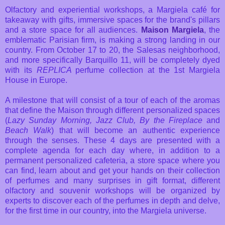
Olfactory and experiential workshops, a Margiela café for
takeaway with gifts, immersive spaces for the brand's pillars
and a store space for all audiences.
Maison Margiela
, the
emblematic Parisian firm, is making a strong landing in our
country. From October 17 to 20, the Salesas neighborhood,
and more specifically Barquillo 11, will be completely dyed
with its
REPLICA
perfume collection at the 1st Margiela
House in Europe.
A milestone that will consist of a tour of each of the aromas
that define the Maison through different personalized spaces
(
Lazy Sunday Morning, Jazz Club, By the Fireplace
and
Beach Walk
) that will become an authentic experience
through the senses. These 4 days are presented with a
complete agenda for each day where, in addition to a
permanent personalized cafeteria, a store space where you
can find, learn about and get your hands on their collection
of perfumes and many surprises in gift format, different
olfactory and souvenir workshops will be organized by
experts to discover each of the perfumes in depth and delve,
for the first time in our country, into the Margiela universe.