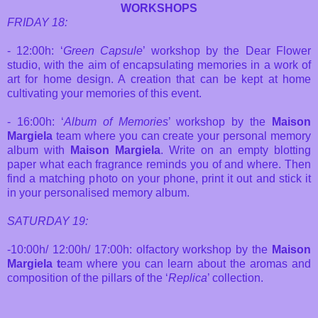
WORKSHOPS
FRIDAY 18:
- 12:00h: ‘
Green Capsule
’ workshop by the Dear Flower
studio, with the aim of encapsulating memories in a work of
art for home design. A creation that can be kept at home
cultivating your memories of this event.
- 16:00h: ‘
Album of Memories
’ workshop by the
Maison
Margiela
team where you can create your personal memory
album with
Maison Margiela
. Write on an empty blotting
paper what each fragrance reminds you of and where. Then
find a matching photo on your phone, print it out and stick it
in your personalised memory album.
SATURDAY 19:
-10:00h/ 12:00h/ 17:00h: olfactory workshop by the
Maison
Margiela t
eam where you can learn about the aromas and
composition of the pillars of the ‘
Replica
’ collection.