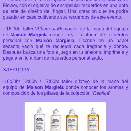
Flower, con el objetivo de encapsular recuerdos en una obra
de arte de diseño del hogar. Una creación que se podrá
guardar en casa cultivando sus recuerdos de este evento.
- 16:00h: taller ‘
Album of Memories
’ de la mano del equipo
de
Maison Margiela
donde crear tu álbum de recuerdos
personal con
Maison Margiela
. Escribe en un papel
secante vacío qué te recuerda cada fragancia y dónde.
Después busca una foto a juego en tu teléfono, imprímela y
pégala en tu álbum de recuerdos personalizado.
SÁBADO 19:
-10:00h/ 12:00h / 17:00h: taller olfativo de la mano del
equipo de
Maison Margiela
donde conocer los aromas y
composición de los pilares de la colección ‘
Replica
’