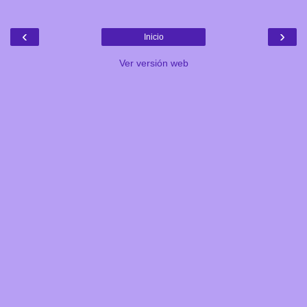
‹
›
Inicio
Ver versión web