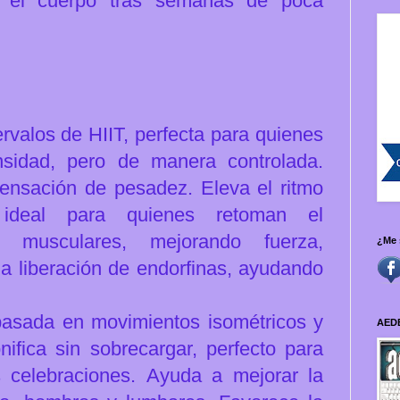
gar el cuerpo tras semanas de poca
ervalos de HIIT, perfecta para quienes
sidad, pero de manera controlada.
sensación de pesadez.
Eleva el ritmo
 ideal para quienes retoman el
 musculares, mejorando fuerza,
¿Me 
a liberación de endorfinas, ayudando
basada en movimientos isométricos y
AED
ifica sin sobrecargar, perfecto para
s celebraciones.
Ayuda a mejorar la