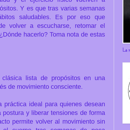
ósitos. Y es que t
ras varias semanas
ábitos saludables. Es por eso que
e volver a escucharse, retomar el
o. ¿Dónde hacerlo? Toma nota de estas
La 
 clásica lista de propósitos en una
vés de movimiento consciente.
 práctica ideal para quienes desean
a postura y liberar tensiones de forma
cto permite volver al movimiento sin