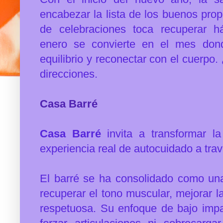
encabezar la lista de los buenos prop
de celebraciones toca r
ecuperar h
enero
se convierte en el mes dond
equilibrio y reconectar con el cuerp
direcciones.
Casa Barré
Casa Barré
invita a transformar la
experiencia real de autocuidado a tra
El barré se ha consolidado como una
recuperar el tono muscular, mejorar l
respetuosa. Su enfoque de bajo impa