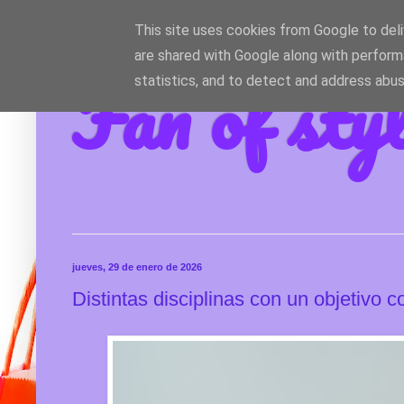
This site uses cookies from Google to deliv
are shared with Google along with perform
Fan of sty
statistics, and to detect and address abus
jueves, 29 de enero de 2026
Distintas disciplinas con un objetivo c