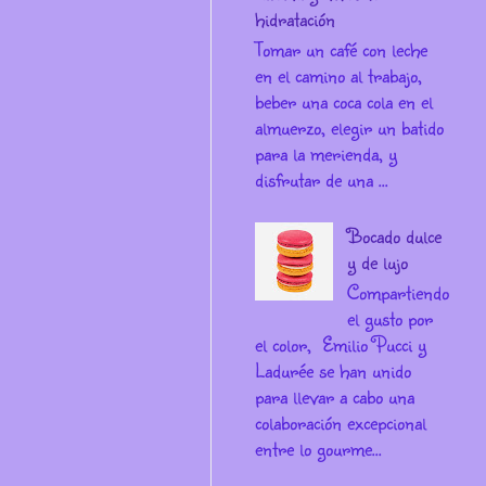
hidratación
Tomar un café con leche
en el camino al trabajo,
beber una coca cola en el
almuerzo, elegir un batido
para la merienda, y
disfrutar de una ...
Bocado dulce
y de lujo
Compartiendo
el gusto por
el color, Emilio Pucci y
Ladurée se han unido
para llevar a cabo una
colaboración excepcional
entre lo gourme...