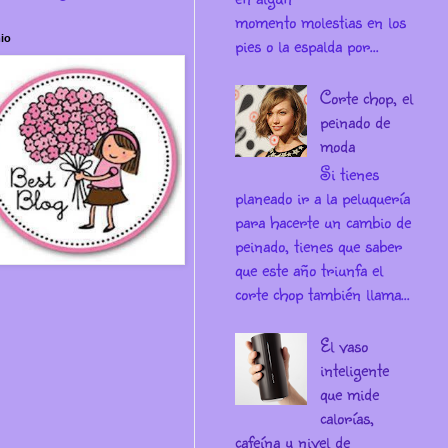
momento molestias en los
io
pies o la espalda por...
Corte chop, el
peinado de
moda
Si tienes
planeado ir a la peluquería
para hacerte un cambio de
peinado, tienes que saber
que este año triunfa el
corte chop también llama...
El vaso
inteligente
que mide
calorías,
cafeína y nivel de