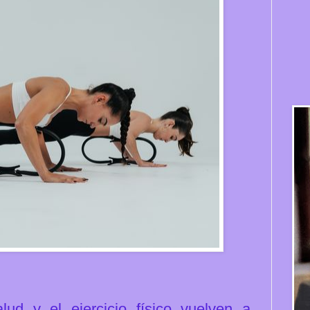
lud y el ejercicio físico vuelven a