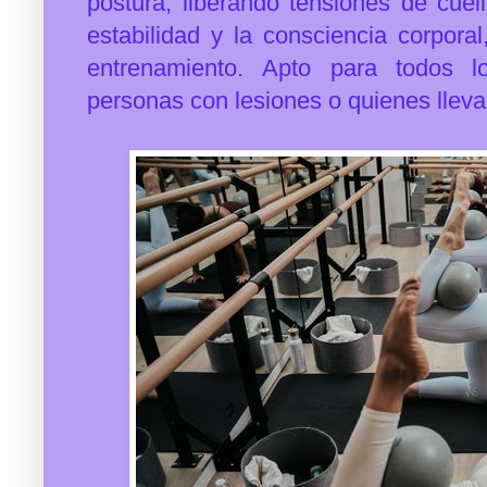
postura, liberando tensiones de cue
estabilidad y la consciencia corpora
entrenamiento.
Apto para todos lo
personas con lesiones o quienes llevan