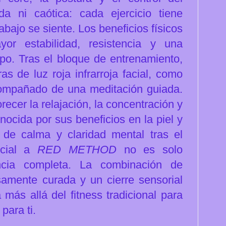
ida ni
caótica: cada ejercicio tiene
rabajo se siente. Los
beneficios físicos
yor estabilidad, resistencia y una
rpo.
Tras el bloque de entrenamiento,
s de luz roja infrarroja facial, como
 acompañado de una
meditación guiada.
orecer la relajación, la concentración y
onocida por sus beneficios en la
piel y
ón de calma y
claridad mental tras el
cial a
RED METHOD
no es solo
encia completa. La
combinación de
amente curada y un cierre sensorial
 más allá del fitness tradicional
para
para ti.