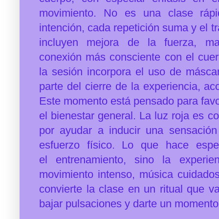
movimiento. No es una clase ráp
intención, cada
repetición suma y el t
incluyen mejora de la fuerza,
ma
conexión
más consciente con el cue
la sesión incorpora el
uso de máscara
parte
del cierre de la experiencia,
Este momento está pensado para
fav
el bienestar
general. La luz roja es c
por ayudar a inducir una sensaci
esfuerzo físico.
Lo que hace espe
el
entrenamiento, sino la experi
movimiento intenso, música
cuidados
convierte la
clase en un ritual que va
bajar pulsaciones y darte un momento 