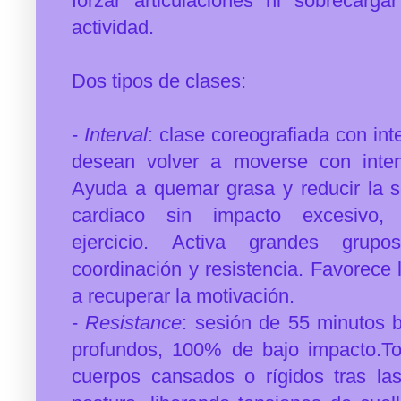
forzar articulaciones ni sobrecar
actividad.
Dos tipos de clases:
-
Interval
: clase coreografiada con int
desean volver a moverse con inten
Ayuda a quemar grasa y reducir la 
cardiaco sin impacto excesivo,
ejercicio.
Activa grandes grupos
coordinación y resistencia.
Favorece l
a recuperar la motivación.
-
Resistance
: sesión de 55 minutos 
profundos, 100% de bajo impacto.Ton
cuerpos cansados o rígidos tras la