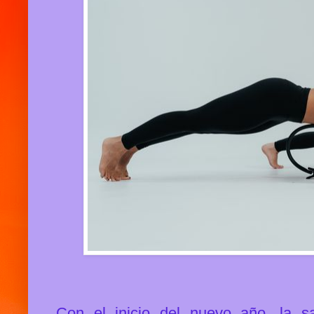
Con el inicio del nuevo año, la sa