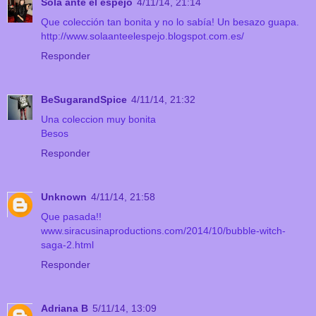
Sola ante el espejo
4/11/14, 21:14
Que colección tan bonita y no lo sabía! Un besazo guapa.
http://www.solaanteelespejo.blogspot.com.es/
Responder
BeSugarandSpice
4/11/14, 21:32
Una coleccion muy bonita
Besos
Responder
Unknown
4/11/14, 21:58
Que pasada!!
www.siracusinaproductions.com/2014/10/bubble-witch-
saga-2.html
Responder
Adriana B
5/11/14, 13:09