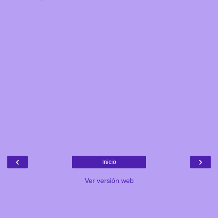
‹
›
Inicio
Ver versión web