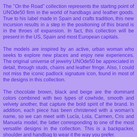
The "On the Road" collection represents the starting point of
UNOde50 firm in the world of handbags and leather goods.
True to his label made ​​in Spain and crafts tradition, this new
incursion results in a step in the positioning of this brand is
in the throes of expansion. In fact, this collection will be
present in the US, Spain and most European capitals.
The models are inspired by an active, urban woman who
seeks to explore new places and enjoy new experiences.
The original universe of jewelry UNOde50 be appreciated in
detail, through studs, chains and leather fringe. Also, I could
not miss the iconic padlock signature icon, found in most of
the designs in this collection.
The chocolate brown, black and beige are the dominant
colors combined with two types of cowhide, smooth and
velvety another, that capture the bold spirit of the brand. In
addition, each piece has been christened with a woman's
name, so we can meet with Lucía, Lola, Carmen, Cris and
Manuela model, the latter corresponding to one of the most
versatile designs in the collection. This is a backpacker,
shoulder and handbag to wear it the way you prefer.