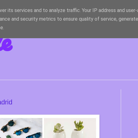
er its services and to analyze traffic. Your IP address and user
ance and security metrics to ensure quality of service, generat
le
e.
drid