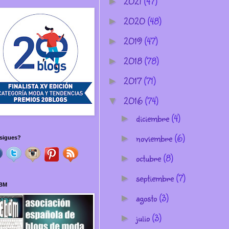
2021
(47)
►
2020
(48)
►
2019
(47)
►
2018
(78)
►
2017
(71)
►
2016
(74)
▼
diciembre
(4)
►
noviembre
(6)
►
sigues?
octubre
(8)
►
septiembre
(7)
►
BM
agosto
(3)
►
julio
(3)
►