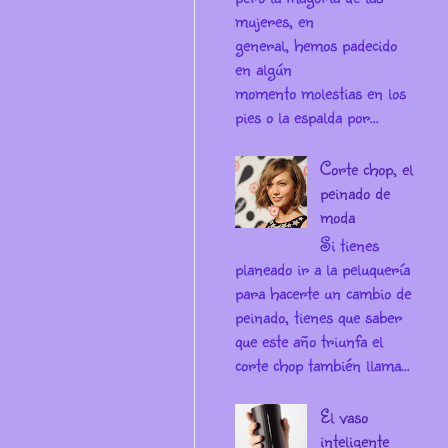
mujeres, en
general, hemos padecido
en algún
momento molestias en los
pies o la espalda por...
Corte chop, el
peinado de
moda
Si tienes
planeado ir a la peluquería
para hacerte un cambio de
peinado, tienes que saber
que este año triunfa el
corte chop también llama...
El vaso
inteligente