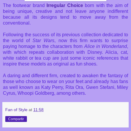
The footwear brand
Irregular Choice
born with the aim of
being unique, creative and not leave anyone indifferent
because all its designs tend to move away from the
conventional.
Following the success of its previous collection dedicated to
the world of
Star Wars
, now this firm wants to surprise
paying homage to the characters from
Alice in Wonderland
,
with which repeats collaboration with Disney. Alicia, cat,
white rabbit or tea cup are just some iconic references that
inspire these models as original as fun shoes.
A daring and different firm, created to awaken the fantasy of
those who choose to wear on your feet and already has fans
as well known as Katy Perry, Rita Ora, Gwen Stefani, Miley
Cyrus, Whoopi Goldberg, among others.
Fan of Style
at
11:58
Compartir