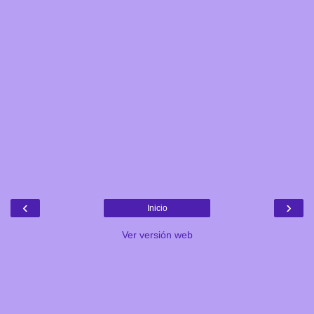
‹
›
Inicio
Ver versión web