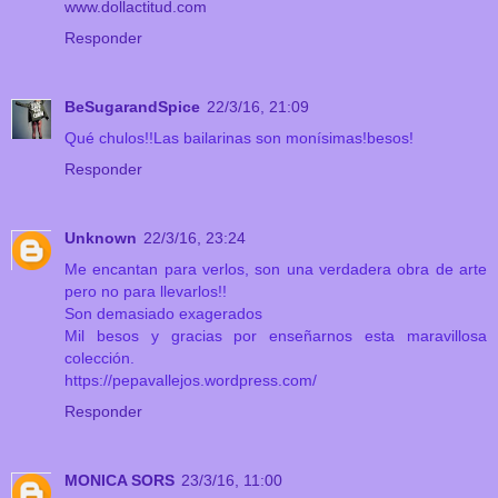
www.dollactitud.com
Responder
BeSugarandSpice
22/3/16, 21:09
Qué chulos!!Las bailarinas son monísimas!besos!
Responder
Unknown
22/3/16, 23:24
Me encantan para verlos, son una verdadera obra de arte
pero no para llevarlos!!
Son demasiado exagerados
Mil besos y gracias por enseñarnos esta maravillosa
colección.
https://pepavallejos.wordpress.com/
Responder
MONICA SORS
23/3/16, 11:00