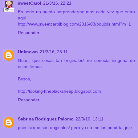
sweetCarol
21/3/16, 22:21
En serio no puedo sorprenderme mas cada vez que entro
aqui
http://www.sweetcarolblog.com/2016/03/boujois.html?m=1
Responder
Unknown
21/3/16, 23:11
Guau, que cosas tan originales! no conocía ninguna de
estas firmas...
Besos,
http://looking4theblacksheep.blogspot.com
Responder
Sabrina Rodriguez Palomo
22/3/16, 13:11
pues si que son originales! pero yo no me los pondría, jeje