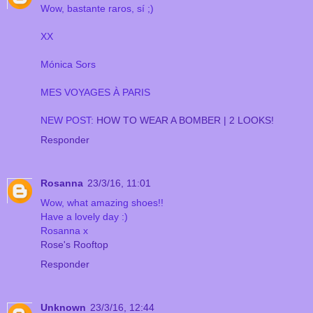
Wow, bastante raros, sí ;)
XX
Mónica Sors
MES VOYAGES À PARIS
NEW POST:
HOW TO WEAR A BOMBER | 2 LOOKS!
Responder
Rosanna
23/3/16, 11:01
Wow, what amazing shoes!!
Have a lovely day :)
Rosanna x
Rose's Rooftop
Responder
Unknown
23/3/16, 12:44