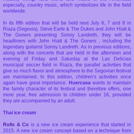
especially, country music, which symbolizes life in the field
worldwide.
In its fifth edition that will be held next July 6, 7 and 8 in
Riaza (Segovia), Steve Earle & The Dukes and John Hiatt &
The Goners presenting Sonny Landreth, they will be
headliners with John Hiatt & The Goners , including the
legendary guitarist Sonny Landreth. As in previous editions,
along with the concerts that are held in the afternoon and
evening of Friday and Saturday at the Las Delicias
municipal soccer field in Riaza, the parallel activities that
give so much flavor and atmosphere to the Segovian festival
are maintained. In this edition, children's activities once
again have great importance.
Huercasa
wants to maintain
the family character of its festival and therefore offers, one
more year, free admission to children under 16, provided
they are accompanied by an adult.
Thai ice cream
Rolls & Co
is a new ice cream experience that started in
2015. A new ice cream concept based on a technique from