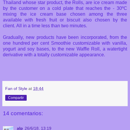
Thailand whose star product, the Rolls, are ice cream made
by the customer on a cold plate that reaches the - 30ºC
mixing the ice cream base chosen among the three
available with fresh fruit or biscuit also chosen by the
client. All in a time less than two minutes.
Gradually, new products have been incorporated, from the
one hundred per cent Smoothie customizable with vanilla,
yogurt and soy bases, to the new Waffle Roll, a watertight
derivative with a totally customizable appearance.
Fan of Style
at
18:44
Compartir
14 comentarios:
alp
26/6/18, 13:19