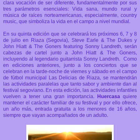
clara vocación de ser diferente, fundamentalmente por sus
tres parámetros esenciales: Vida sana, mundo rural y
música de raíces norteamericanas, especialmente, country
music, que simboliza la vida en el campo a nivel mundial.
En su quinta edición
que se celebrará los próximos 6, 7 y 8
de julio en Riaza (Segovia),
Steve Earle & The Dukes y
John Hiatt & The Goners featuring Sonny Landreth, serán
cabezas de cartel junto a John Hiatt & The Goners,
incluyendo al legendario guitarrista Sonny Landreth.
Como
en ediciones anteriores, junto a los conciertos que se
celebran en la tarde-noche de viernes y sábado en el campo
de fútbol municipal Las Delicias de Riaza, se mantendrán
las actividades paralelas que tanto sabor y ambiente dan al
festival segoviano. En esta edición, las actividades infantiles
vuelven a tener una gran importancia.
Huercasa
quiere
mantener el carácter familiar de su festival y por ello ofrece,
un año más, entrada gratuita a los menores de 16 años,
siempre que vayan acompañados de un adulto.