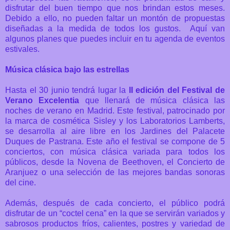
disfrutar del buen tiempo que nos brindan estos meses.
Debido a ello, no pueden faltar un montón de propuestas
diseñadas a la medida de todos los gustos. Aquí van
algunos planes que puedes incluir en tu agenda de eventos
estivales.
Música clásica bajo las estrellas
Hasta el 30 junio tendrá lugar la
II edición del Festival de
Verano Excelentia
que llenará de música clásica las
noches de verano en Madrid. Este festival,
patrocinado por
la marca de cosmética Sisley
y los Laboratorios Lamberts,
s
e desarrolla al aire libre en los Jardines del Palacete
Duques de Pastrana.
Este año el festival se compone de 5
conciertos, con música clásica variada para todos los
públicos, desde la Novena de Beethoven, el Concierto de
Aranjuez o una selección de las mejores bandas sonoras
del cine.
Además, después de cada concierto, el público podrá
disfrutar de un “coctel cena” en la que se servirán variados y
sabrosos productos fríos, calientes, postres y variedad de