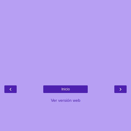
‹
›
Inicio
Ver versión web