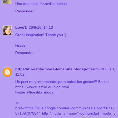
Una autentica maravilla!!besos
Responder
LoveT.
28/6/18, 14:13
Great Inspiration! Thank you :)
kisses
Responder
https://tu-estilo-moda-femenina.blogspot.com/
30/6/18,
11:02
Un post muy interesante, para todos los gustos!!! Besos
https://www.tuestilo.eu/blog.html
twitter @tuestilo_moda
<a
href="https://plus.google.com/u/0/communities/1022750712
57189707554” title=”moda y mujer”>comunidad moda y