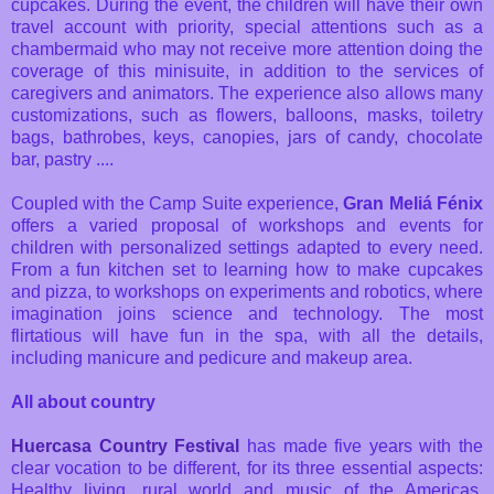
cupcakes. During the event, the children will have their own
travel account with priority, special attentions such as a
chambermaid who may not receive more attention doing the
coverage of this minisuite, in addition to the services of
caregivers and animators. The experience also allows many
customizations, such as flowers, balloons, masks, toiletry
bags, bathrobes, keys, canopies, jars of candy, chocolate
bar, pastry ....
Coupled with the Camp Suite experience,
Gran Meliá Fénix
offers a varied proposal of workshops and events for
children with personalized settings adapted to every need.
From a fun kitchen set to learning how to make cupcakes
and pizza, to workshops on experiments and robotics, where
imagination joins science and technology. The most
flirtatious will have fun in the spa, with all the details,
including manicure and pedicure and makeup area.
All about country
Huercasa Country Festival
has made five years with the
clear vocation to be different, for its three essential aspects:
Healthy living, rural world and music of the Americas,