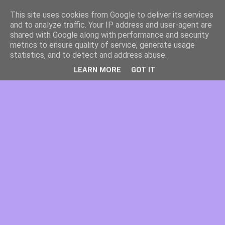
This site uses cookies from Google to deliver its services
and to analyze traffic. Your IP address and user-agent are
shared with Google along with performance and security
metrics to ensure quality of service, generate usage
statistics, and to detect and address abuse.
LEARN MORE
GOT IT