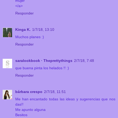
mujer
</a>
Responder
Kinga K.
1/7/18, 13:10
Muchos planes :)
Responder
saralookbook · Theprettythings
2/7/18, 7:48
que buena pinta los helados !! :)
Responder
bárbara crespo
2/7/18, 11:51
Me han encantado todas las ideas y sugerencias que nos
das!!
Me apunto alguna
Besitos