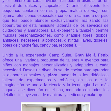
y el nombre de cada invitado. Allí podrán disfrutar de un
festival de dulces y cupcakes. Durante
el evento los
pequeños contarán con su propia maleta de viaje con
pijama, atenciones especiales como una camarera de piso
que les puede atender exclusivamente realizando las
coberturas de esta minisuite, además de los servicios de
cuidadores y animadores. La experiencia también permite
muchas personalizaciones, como añadirle flores, globos,
antifaces, neceseres, albornoces, distintas llaves, doseles,
botes de chucherías, candy bar, repostería....
Unido a la experiencia Camp Suite,
Gran Meliá Fénix
ofrece una variada propuesta de talleres y eventos para
niños con montajes personalizados y adaptados a cada
necesidad. Desde un divertido set de cocina para aprender
a elaborar cupcakes y pizza, pasando a los didácticos
talleres de experimentos y robótica, en los que la
imaginación se une a la ciencia y la tecnología.
Las más
coquetas se divertirán en el spa, montado con todos los
detalles, incluye zona de manicura y pedicura y make-up.