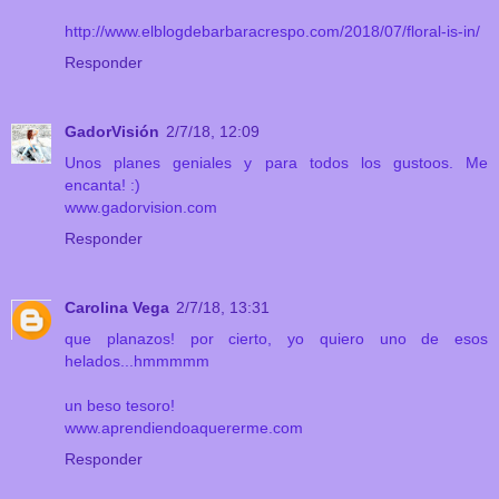
http://www.elblogdebarbaracrespo.com/2018/07/floral-is-in/
Responder
GadorVisión
2/7/18, 12:09
Unos planes geniales y para todos los gustoos. Me
encanta! :)
www.gadorvision.com
Responder
Carolina Vega
2/7/18, 13:31
que planazos! por cierto, yo quiero uno de esos
helados...hmmmmm
un beso tesoro!
www.aprendiendoaquererme.com
Responder