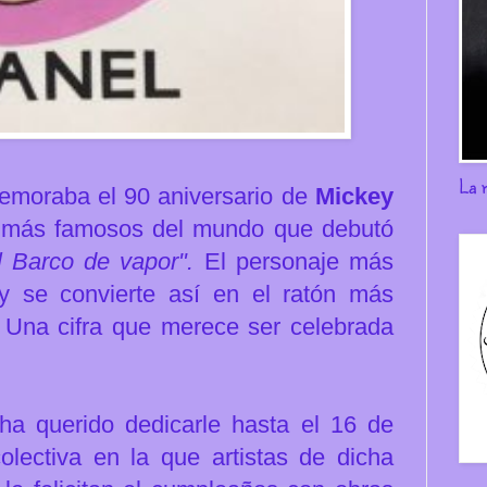
La 
moraba el 90 aniversario de
Mickey
 más famosos del mundo que debutó
l Barco de vapor".
El personaje más
y se convierte así en el ratón más
. Una cifra que merece ser celebrada
 ha querido dedicarle hasta el 16 de
colectiva en la que
artistas de dicha