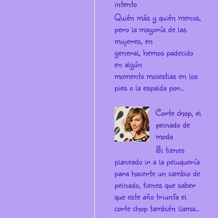
intento
Quién más y quién menos,
pero la mayoría de las
mujeres, en
general, hemos padecido
en algún
momento molestias en los
pies o la espalda por...
Corte chop, el
peinado de
moda
Si tienes
planeado ir a la peluquería
para hacerte un cambio de
peinado, tienes que saber
que este año triunfa el
corte chop también llama...