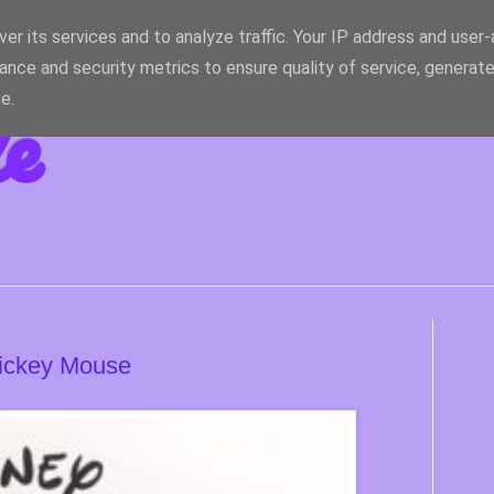
er its services and to analyze traffic. Your IP address and user
ance and security metrics to ensure quality of service, generat
le
e.
ickey Mouse