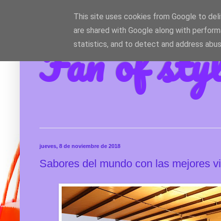
This site uses cookies from Google to deliv
are shared with Google along with perform
Fan of sty
statistics, and to detect and address abus
jueves, 8 de noviembre de 2018
Sabores del mundo con las mejores vi