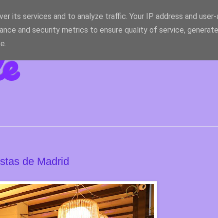
er its services and to analyze traffic. Your IP address and user
ance and security metrics to ensure quality of service, generat
le
e.
stas de Madrid