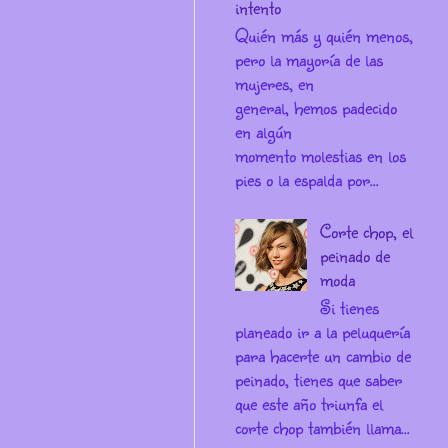
intento
Quién más y quién menos,
pero la mayoría de las
mujeres, en
general, hemos padecido
en algún
momento molestias en los
pies o la espalda por...
Corte chop, el
peinado de
moda
Si tienes
planeado ir a la peluquería
para hacerte un cambio de
peinado, tienes que saber
que este año triunfa el
corte chop también llama...