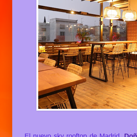
El nuevo sky rooftop de Madrid,
Doñ