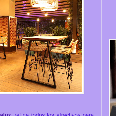
aluz
, reúne todos los atractivos para