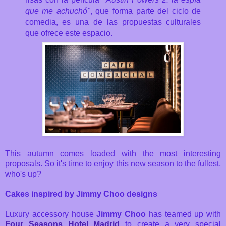
que me achuchó"
, que forma parte del ciclo de
comedia, es una de las propuestas culturales
que ofrece este espacio.
This autumn comes loaded with the most interesting
proposals. So it's time to enjoy this new season to the fullest,
who's up?
Cakes inspired by Jimmy Choo designs
Luxury accessory house
Jimmy Choo
has teamed up with
Four Seasons Hotel Madrid
to create a very special