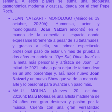
semana. A estos planes se suma una propuesta
gastronómica moderna y castiza, ideada por el chef Pepe
Roch.
JOAN NATZARI · MONÓLOGO (
Miércoles 19
octubre, 20:30h): Humorista, actor y
monologuista,
Joan Natzari
encontró en el
mundo de la comedia el espacio donde
expresarse libremente a pesar de su tartamudez,
y gracias a ella, su primer espectáculo
profesional pasó de estar un mes de prueba a
dos años en cartelera.
“Oye Siri, Dime Joan”
es
la meta más personal y artística de Joan. En
mitad de 2021 trabaja para dejar de tartamudear
en un alto porcentaje y, así, nace nuevo
Joan
Natzari
y un nuevo Show que va de la mano del
arte y lo personal para avanzar un paso más.
MALU MOLINA
(Jueves 20 octubre,
20:30h):
Malu Molina
es una artista madrileña de
24 años con gran destreza y pasión por la
música. Cuenta con una gran versatilidad