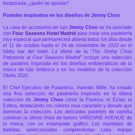
temporada, ¿quién se apunta?
Pasteles inspirados en los diseños de Jimmy Choo
La casa de accesorios de lujo
Jimmy Choo
se ha asociado
con
Four Seasons Hotel Madrid
para crear una pastelería
muy especial que permanecerá abierta
todos los días desde
el 11 de octubre hasta el 24 de noviembre de 2022 en el
lobby bar del hotel.
La oferta de la
“The Jimmy Choo
Patisserie at Four Seasons Madrid”
incluye una selección
de pasteles inspirada en los diseños emblemáticos de la
marca de lujo británica y en los modelos de la colección
Otoño 2022.
El Chef Ejecutivo de Pastelería, Valentin Mille, ha creado
una fina selección de pastelería inspirada en la última
colección de
Jimmy Choo
como la Pavlova, el Éclair, la
Esfera, destacando los colores rosa caramelo y dorado que
dominan la colección. Los delicados pasteles de vainilla
celebran la última línea de bolsos VARENNE AVENUE de
la marca, con un estampado gráfico. Los maridajes de
bebidas seleccionadas complementan cada manjar