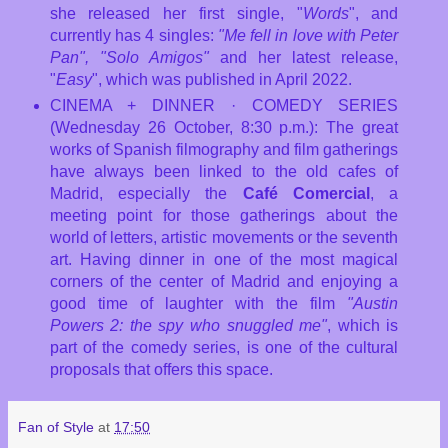
she released her first single, "
Words
", and
currently has 4 singles:
"Me fell in love with Peter
Pan", "Solo Amigos"
and her latest release,
"
Easy
", which was published in April 2022.
CINEMA + DINNER · COMEDY SERIES
(Wednesday 26 October, 8:30 p.m.): The great
works of Spanish filmography and film gatherings
have always been linked to the old cafes of
Madrid, especially the
Café Comercial
, a
meeting point for those gatherings about the
world of letters, artistic movements or the seventh
art. Having dinner in one of the most magical
corners of the center of Madrid and enjoying a
good time of laughter with the film
"Austin
Powers 2: the spy who snuggled me"
, which is
part of the comedy series, is one of the cultural
proposals that offers this space.
Fan of Style
at
17:50