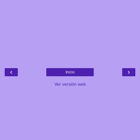
‹
›
Inicio
Ver versión web