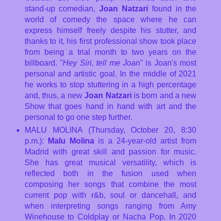
stand-up comedian,
Joan Natzari
found in the
world of comedy the space where he can
express himself freely despite his stutter, and
thanks to it, his first professional show took place
from being a trial month to two years on the
billboard.
"Hey Siri, tell me Joan
" is Joan's most
personal and artistic goal. In the middle of 2021
he works to stop stuttering in a high percentage
and, thus, a new
Joan Natzari
is born and a new
Show that goes hand in hand with art and the
personal to go one step further.
MALU MOLINA (Thursday, October 20, 8:30
p.m.):
Malu Molina
is a 24-year-old artist from
Madrid with great skill and passion for music.
She has great musical versatility, which is
reflected both in the fusion used when
composing her songs that combine the most
current pop with r&b, soul or dancehall, and
when interpreting songs ranging from Amy
Winehouse to Coldplay or Nacha Pop. In 2020