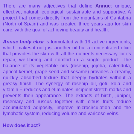
There are many adjectives that define
Annue
: unique,
effective, natural, ecological, sustainable and supportive. A
project that comes directly from the mountains of Cantabria
(North of Spain) and was created three years ago for skin
care, with the goal of achieving beauty and health.
Annue body elixir
is formulated with 19 active ingredients,
which makes it not just another oil but a concentrated elixir
that provides the skin with all the nutrients necessary for its
repair, well-being and comfort in a single product. The
balance of its vegetable oils (rosehip, jojoba, calendula,
apricot kernel, grape seed and sesame) provides a creamy,
quickly absorbed texture that deeply hydrates without a
greasy finish. The synergy of rosehip oil, gotu kola and
vitamin E reduces and eliminates incipient stretch marks and
prevents their appearance. The extracts of birch, juniper,
rosemary and ruscus together with citrus fruits reduce
accumulated adiposity, improve microcirculation and the
lymphatic system, reducing volume and varicose veins.
How does it act?