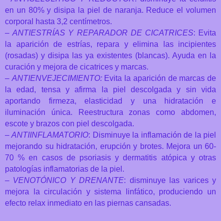
en un 80% y disipa la piel de naranja. Reduce el volumen
corporal hasta 3,2 centímetros.
–
ANTIESTRÍAS Y REPARADOR DE CICATRICES
: Evita
la aparición de estrías, repara y elimina las incipientes
(rosadas) y disipa las ya existentes (blancas). Ayuda en la
curación y mejora de cicatrices y marcas.
–
ANTIENVEJECIMIENTO:
Evita la aparición de marcas de
la edad, tensa y afirma la piel descolgada y sin vida
aportando firmeza, elasticidad y una hidratación e
iluminación única. Reestructura zonas como abdomen,
escote y brazos con piel descolgada.
–
ANTIINFLAMATORIO
: Disminuye la inflamación de la piel
mejorando su hidratación, erupción y brotes. Mejora un 60-
70 % en casos de psoriasis y dermatitis atópica y otras
patologías inflamatorias de la piel.
–
VENOTÓNICO Y DRENANTE
: disminuye las varices y
mejora la circulación y sistema linfático, produciendo un
efecto relax inmediato en las piernas cansadas.