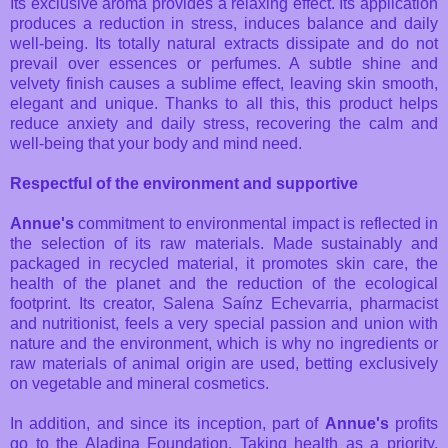
Its exclusive aroma provides a relaxing effect. Its application
produces a reduction in stress, induces balance and daily
well-being. Its totally natural extracts dissipate and do not
prevail over essences or perfumes. A subtle shine and
velvety finish causes a sublime effect, leaving skin smooth,
elegant and unique. Thanks to all this, this product helps
reduce anxiety and daily stress, recovering the calm and
well-being that your body and mind need.
Respectful of the environment and supportive
Annue's
commitment to environmental impact is reflected in
the selection of its raw materials. Made sustainably and
packaged in recycled material, it promotes skin care, the
health of the planet and the reduction of the ecological
footprint. Its creator, Salena Saínz Echevarria, pharmacist
and nutritionist, feels a very special passion and union with
nature and the environment, which is why no ingredients or
raw materials of animal origin are used, betting exclusively
on vegetable and mineral cosmetics.
In addition, and since its inception, part of
Annue's
profits
go to the Aladina Foundation. Taking health as a priority,